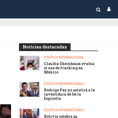
Noticias destacadas
POLÍTICA INTERNACIONAL
Claudia Sheinbaum evalúa
el uso de fracking en
México
POLÍTICA INTERNACIONAL
Rodrigo Paz no asistirá a la
investidura de De la
Espriella
POLÍTICA INTERNACIONAL
Bolivia celebra su