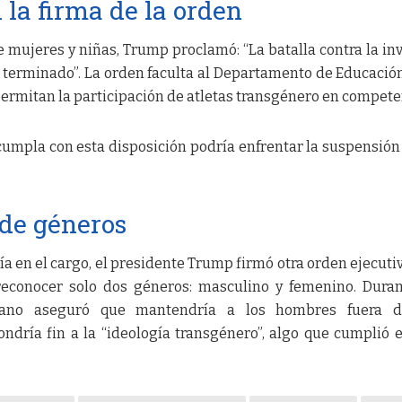
 la firma de la orden
e mujeres y niñas, Trump proclamó: “La batalla contra la in
 terminado”. La orden faculta al Departamento de Educació
permitan la participación de atletas transgénero en compete
cumpla con esta disposición podría enfrentar la suspensión
de géneros
ía en el cargo, el presidente Trump firmó otra orden ejecuti
reconocer solo dos géneros: masculino y femenino. Dura
icano aseguró que mantendría a los hombres fuera d
dría fin a la “ideología transgénero”, algo que cumplió 