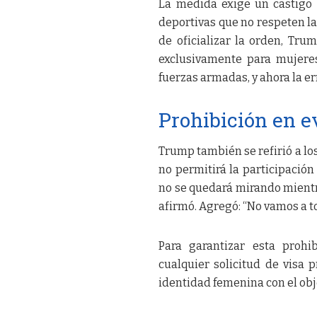
La medida exige un castigo 
deportivas que no respeten la
de oficializar la orden, Tru
exclusivamente para mujere
fuerzas armadas, y ahora la e
Prohibición en e
Trump también se refirió a l
no permitirá la participación
no se quedará mirando mientr
afirmó. Agregó: “No vamos a to
Para garantizar esta prohi
cualquier solicitud de visa
identidad femenina con el obj