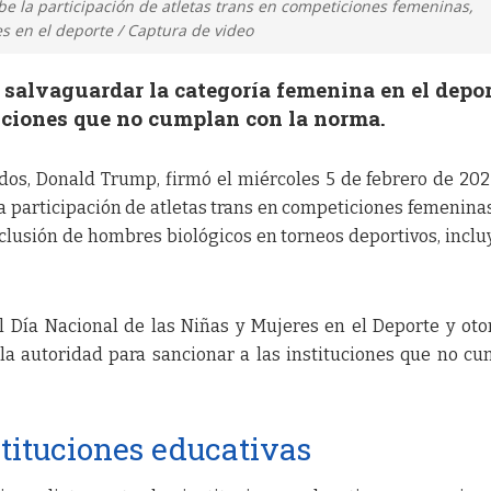
e la participación de atletas trans en competiciones femeninas,
s en el deporte / Captura de video
salvaguardar la categoría femenina en el depor
tuciones que no cumplan con la norma.
dos, Donald Trump, firmó el miércoles 5 de febrero de 20
a participación de atletas trans en competiciones femeninas
nclusión de hombres biológicos en torneos deportivos, incl
 Día Nacional de las Niñas y Mujeres en el Deporte y oto
a autoridad para sancionar a las instituciones que no c
stituciones educativas