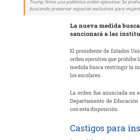
Trump firma una polémica orden ejecutiva: Se prohíb
buscando preservar espacios exclusivos para mujere
La nueva medida busca 
sancionará a las insti
El presidente de Estados Uni
orden ejecutiva que prohíbe l
medida busca restringir la i
los escolares.
La orden fue anunciada en el
Departamento de Educación l
con esta disposición.
Castigos para in