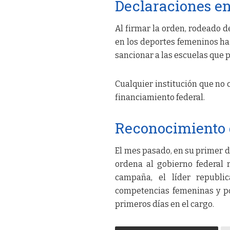
Declaraciones en
Al firmar la orden, rodeado d
en los deportes femeninos ha
sancionar a las escuelas que 
Cualquier institución que no 
financiamiento federal.
Reconocimiento 
El mes pasado, en su primer d
ordena al gobierno federal 
campaña, el líder republ
competencias femeninas y pon
primeros días en el cargo.