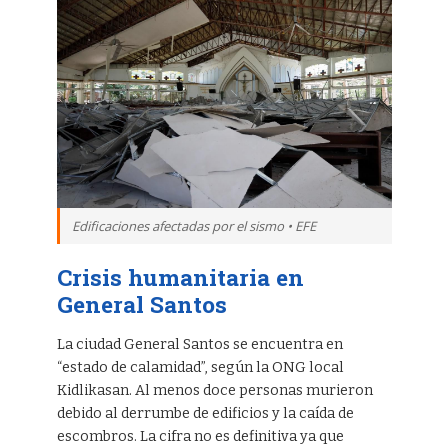
Edificaciones afectadas por el sismo • EFE
Crisis humanitaria en
General Santos
La ciudad General Santos se encuentra en
“estado de calamidad”, según la ONG local
Kidlikasan. Al menos doce personas murieron
debido al derrumbe de edificios y la caída de
escombros. La cifra no es definitiva ya que