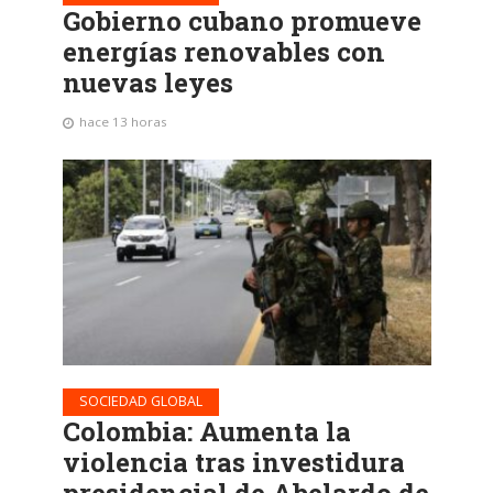
Gobierno cubano promueve
energías renovables con
nuevas leyes
hace 13 horas
SOCIEDAD GLOBAL
Colombia: Aumenta la
violencia tras investidura