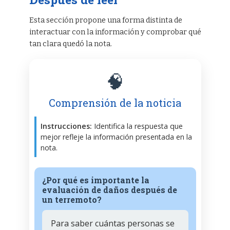
Esta sección propone una forma distinta de
interactuar con la información y comprobar qué
tan clara quedó la nota.
🧠
Comprensión de la noticia
Instrucciones:
Identifica la respuesta que
mejor refleje la información presentada en la
nota.
¿Por qué es importante la
evaluación de daños después de
un terremoto?
Para saber cuántas personas se