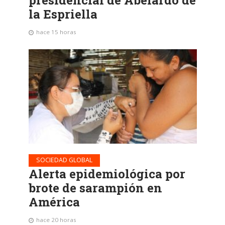
presidencial de Abelardo de
la Espriella
hace 15 horas
SOCIEDAD GLOBAL
Alerta epidemiológica por
brote de sarampión en
América
hace 20 horas