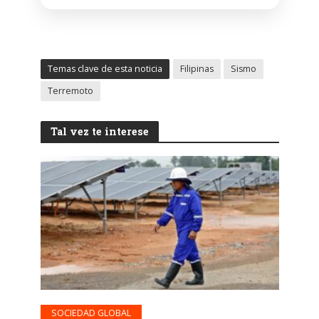
Temas clave de esta noticia
Filipinas
Sismo
Terremoto
Tal vez te interese
SOCIEDAD GLOBAL