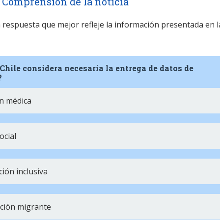
Comprensión de la noticia
la respuesta que mejor refleje la información presentada en l
 Chile considera necesaria la entrega de datos de
?
ón médica
ocial
ión inclusiva
ción migrante