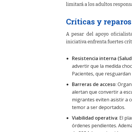
limitará a los adultos respons
Críticas y reparos
A pesar del apoyo oficialis
iniciativa enfrenta fuertes crí
Resistencia interna (Salud
advertir que la medida choc
Pacientes, que resguardan e
Barreras de acceso
: Orga
alertan que convertir a esc
migrantes eviten asistir a 
temor a ser deportados.
Viabilidad operativa
: El p
órdenes pendientes. Además