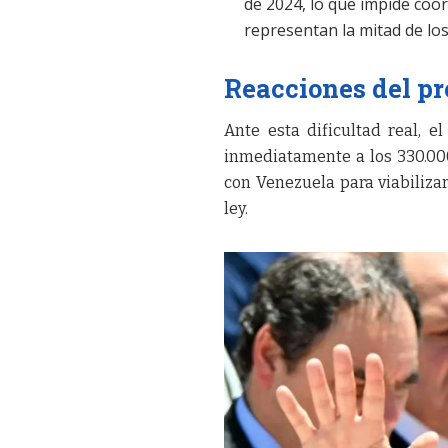
de 2024, lo que impide coo
representan la mitad de los
Reacciones del pr
Ante esta dificultad real, e
inmediatamente a los 330.00
con Venezuela para viabiliza
ley.