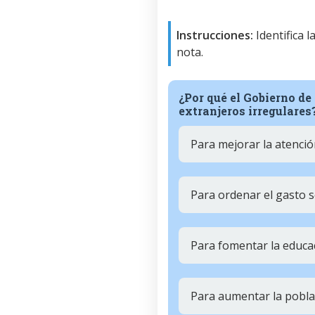
Instrucciones:
Identifica 
nota.
¿Por qué el Gobierno de
extranjeros irregulares
Para mejorar la atenci
Para ordenar el gasto s
Para fomentar la educac
Para aumentar la pobla