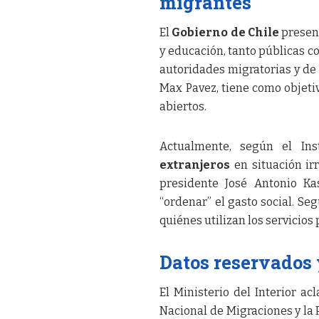
migrantes
El
Gobierno de Chile
present
y educación, tanto públicas c
autoridades migratorias y de 
Max Pavez, tiene como objetiv
abiertos.
Actualmente, según el Ins
extranjeros
en situación irr
presidente José Antonio K
“ordenar” el gasto social. Seg
quiénes utilizan los servicios 
Datos reservados 
El Ministerio del Interior a
Nacional de Migraciones y la Po