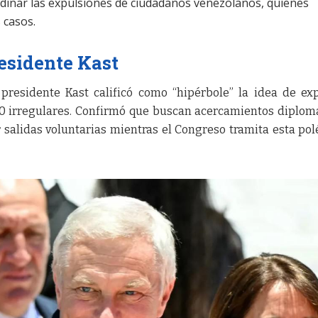
rdinar las expulsiones de ciudadanos venezolanos, quienes
 casos.
esidente Kast
l presidente Kast calificó como “hipérbole” la idea de ex
0 irregulares. Confirmó que buscan acercamientos diplom
r salidas voluntarias mientras el Congreso tramita esta po