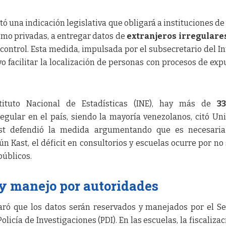
ó una indicación legislativa que obligará a instituciones de
omo privadas, a entregar datos de
extranjeros irregulare
control. Esta medida, impulsada por el subsecretario del In
o facilitar la localización de personas con procesos de exp
tituto Nacional de Estadísticas (INE), hay más de
33
egular en el país, siendo la mayoría venezolanos, citó Unit
ast defendió la medida argumentando que es necesaria
ún Kast, el déficit en consultorios y escuelas ocurre por no
públicos.
y manejo por autoridades
claró que los datos serán reservados y manejados por el Se
licía de Investigaciones (PDI). En las escuelas, la fiscalizac