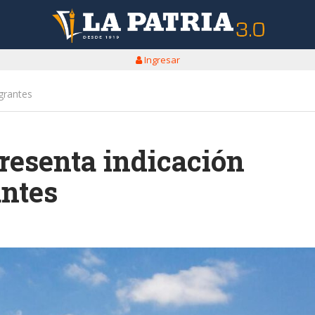
Ingresar
grantes
resenta indicación
antes