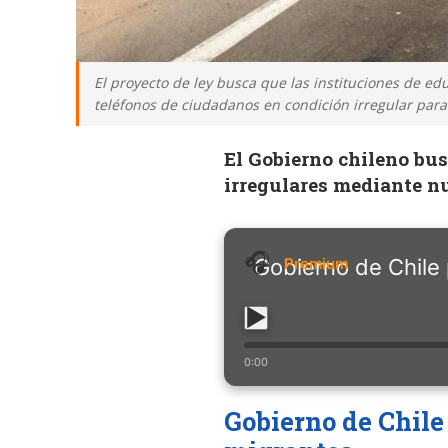
El proyecto de ley busca que las instituciones de ed
teléfonos de ciudadanos en condición irregular para 
El Gobierno chileno busc
irregulares mediante n
Gobierno de Chile 
0:00
Gobierno de Chile