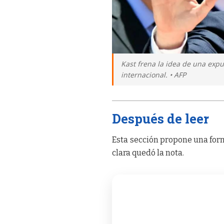
Kast frena la idea de una exp
internacional. • AFP
Después de leer
Esta sección propone una form
clara quedó la nota.