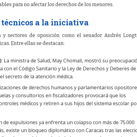
ables para no afectar los derechos de los menores.
 técnicos a la iniciativa
ta y sectores de oposición como el senador Andrés Longt
ticas. Entre ellas se destacan:
)
: La ministra de Salud, May Chomali, mostró su preocupació
a con el Código Sanitario y la Ley de Derechos y Deberes de
l secreto de la atención médica.
nizaciones de derechos humanos y parlamentarios opositor
uelas y consultorios en fiscalizadores provocará que los
controles médicos y retiren a sus hijos del sistema escolar po
lan de expulsiones ya enfrenta un colapso con más de 75.000
, existe un bloqueo diplomático con Caracas tras las elecc