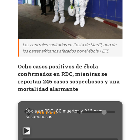
Los controles sanitarios en Costa de Marfil, uno de
los países africanos afecados por el ébola • EFE
Ocho casos positivos de ébola
confirmados en RDC, mientras se
reportan 246 casos sospechosos y una
mortalidad alarmante
Ébola en RDC: 80 muertos y 246 casos
🔈
sospechosos