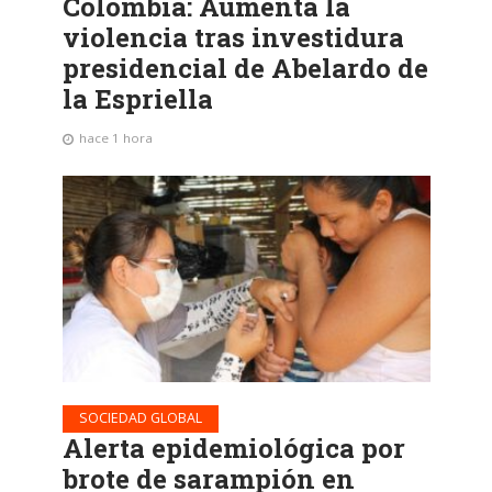
Colombia: Aumenta la
violencia tras investidura
presidencial de Abelardo de
la Espriella
hace 1 hora
SOCIEDAD GLOBAL
Alerta epidemiológica por
brote de sarampión en