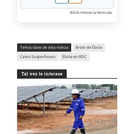
©2026 Editorial La Patria Ltda.
Temas clave de esta noticia
Brote de Ébola
Casos Sospechosos
Ébola en RDC
Tal vez te interese