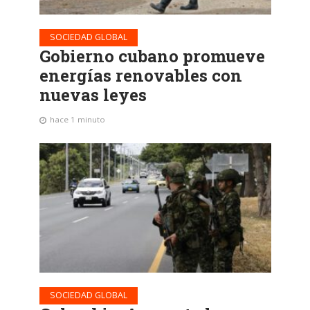
SOCIEDAD GLOBAL
Gobierno cubano promueve
energías renovables con
nuevas leyes
hace 1 minuto
SOCIEDAD GLOBAL