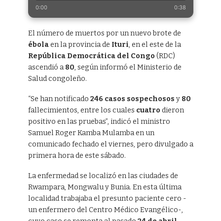
0:00
0:38
El número de muertos por un nuevo brote de
ébola
en la provincia de
Ituri
, en el este de la
República Democrática del Congo
(RDC)
ascendió a
80
, según informó el Ministerio de
Salud congoleño.
“Se han notificado
246 casos sospechosos
y
80
fallecimientos, entre los cuales
cuatro
dieron
positivo en las pruebas”, indicó el ministro
Samuel Roger Kamba Mulamba en un
comunicado fechado el viernes, pero divulgado a
primera hora de este sábado.
La enfermedad se localizó en las ciudades de
Rwampara, Mongwalu y Bunia. En esta última
localidad trabajaba el presunto paciente cero -
un enfermero del Centro Médico Evangélico-,