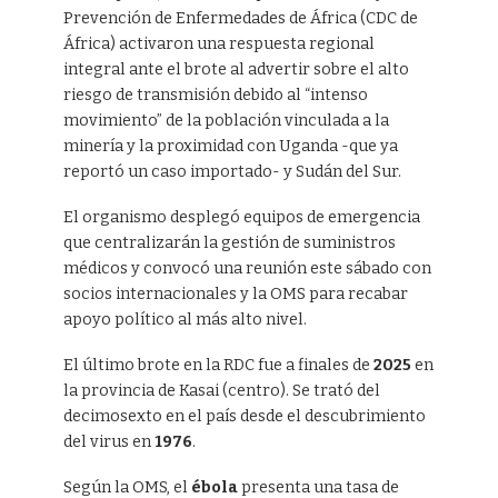
Prevención de Enfermedades de África (CDC de
África) activaron una respuesta regional
integral ante el brote al advertir sobre el alto
riesgo de transmisión debido al “intenso
movimiento” de la población vinculada a la
minería y la proximidad con Uganda -que ya
reportó un caso importado- y Sudán del Sur.
El organismo desplegó equipos de emergencia
que centralizarán la gestión de suministros
médicos y convocó una reunión este sábado con
socios internacionales y la OMS para recabar
apoyo político al más alto nivel.
El último brote en la RDC fue a finales de
2025
en
la provincia de Kasai (centro). Se trató del
decimosexto en el país desde el descubrimiento
del virus en
1976
.
Según la OMS, el
ébola
presenta una tasa de