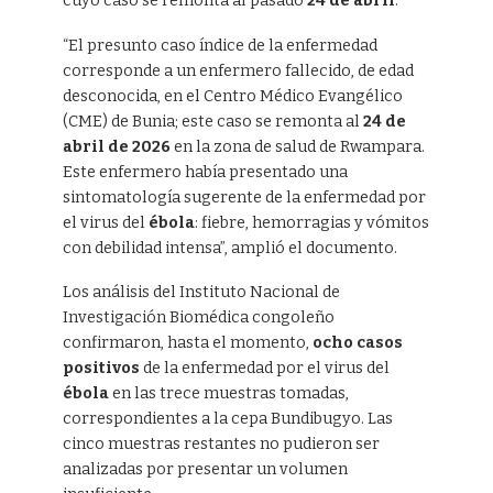
cuyo caso se remonta al pasado
24 de abril
.
“El presunto caso índice de la enfermedad
corresponde a un enfermero fallecido, de edad
desconocida, en el Centro Médico Evangélico
(CME) de Bunia; este caso se remonta al
24 de
abril de 2026
en la zona de salud de Rwampara.
Este enfermero había presentado una
sintomatología sugerente de la enfermedad por
el virus del
ébola
: fiebre, hemorragias y vómitos
con debilidad intensa”, amplió el documento.
Los análisis del Instituto Nacional de
Investigación Biomédica congoleño
confirmaron, hasta el momento,
ocho casos
positivos
de la enfermedad por el virus del
ébola
en las trece muestras tomadas,
correspondientes a la cepa Bundibugyo. Las
cinco muestras restantes no pudieron ser
analizadas por presentar un volumen