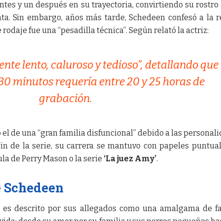
tes y un después en su trayectoria, convirtiendo su rostro
nta. Sin embargo, años más tarde, Schedeen confesó a la r
rodaje fue una “pesadilla técnica”. Según relató la actriz:
te lento, caluroso y tedioso”, detallando que
30 minutos requería entre 20 y 25 horas de
grabación.
 el de una “gran familia disfuncional” debido a las personal
l fin de la serie, su carrera se mantuvo con papeles puntua
la de Perry Mason o la serie
‘La juez Amy’
.
e Schedeen
 es descrito por sus allegados como una amalgama de f