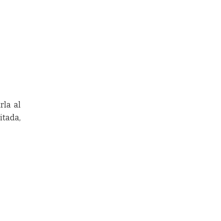
rla al
itada,