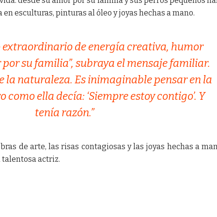
vida: desde su amor por su familia y sus perros pequeños ha
 en esculturas, pinturas al óleo y joyas hechas a mano.
 extraordinario de energía creativa, humor
por su familia”, subraya el mensaje familiar.
e la naturaleza. Es inimaginable pensar en la
ro como ella decía: ‘Siempre estoy contigo’. Y
tenía razón.”
bras de arte, las risas contagiosas y las joyas hechas a ma
 talentosa actriz.