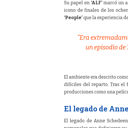
Su papel en
‘ALF’
marcó un an
icono de finales de los oche
‘People’
que la experiencia de 
“Era extremadamen
un episodio de 
El ambiente era descrito como
difíciles del reparto. Tras e
producciones como una pelícu
El legado de Ann
El legado de Anne Schedeen