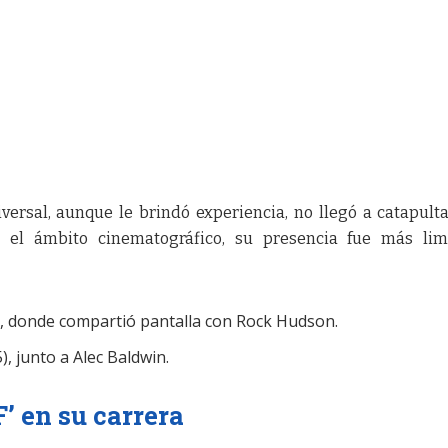
ersal, aunque le brindó experiencia, no llegó a catapulta
n el ámbito cinematográfico, su presencia fue más lim
, donde compartió pantalla con Rock Hudson.
), junto a Alec Baldwin.
’ en su carrera