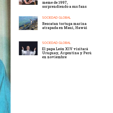
meme de 1997,
sorprendiendo a sus fans
SOCIEDAD GLOBAL
Rescatan tortuga marina
atrapada en Maui, Hawái
SOCIEDAD GLOBAL
El papa León XIV visitará
Uruguay, Argentina y Perú
en noviembre