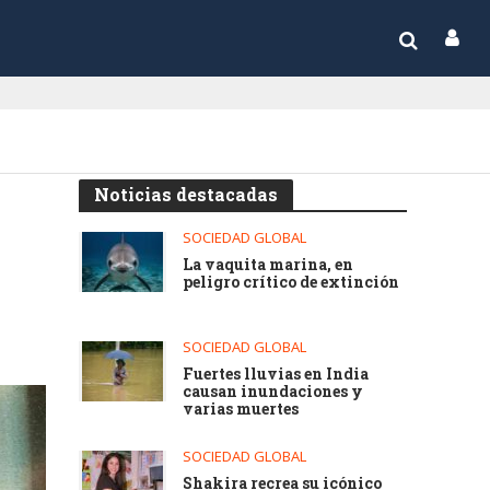
Noticias destacadas
SOCIEDAD GLOBAL
La vaquita marina, en
peligro crítico de extinción
SOCIEDAD GLOBAL
Fuertes lluvias en India
causan inundaciones y
varias muertes
SOCIEDAD GLOBAL
Shakira recrea su icónico