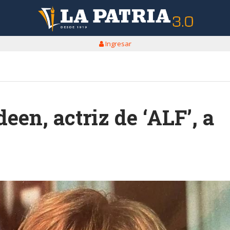
Ingresar
een, actriz de ‘ALF’, a