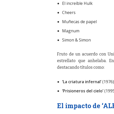
El increíble Hulk
Cheers
Muñecas de papel
Magnum
Simon & Simon
Fruto de un acuerdo con Univ
estrellato que anhelaba. E
destacando títulos como:
‘La criatura infernal’
(1976)
‘Prisioneros del cielo’
(1995
El impacto de ‘ALF