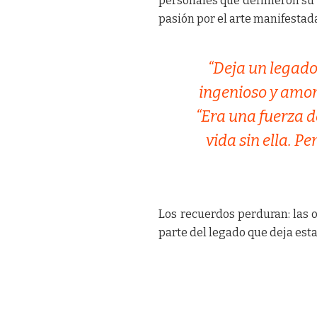
personales que definieron su 
pasión por el arte manifestada
“Deja un legado
ingenioso y amor 
“Era una fuerza d
vida sin ella. Pe
Los recuerdos perduran: las o
parte del legado que deja esta