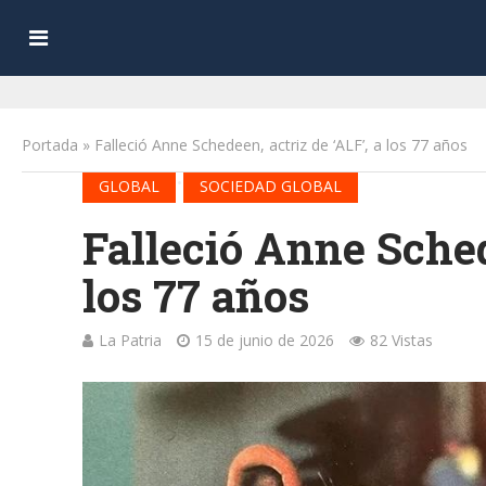
Portada
»
Falleció Anne Schedeen, actriz de ‘ALF’, a los 77 años
•
GLOBAL
SOCIEDAD GLOBAL
Falleció Anne Sched
los 77 años
La Patria
15 de junio de 2026
82 Vistas