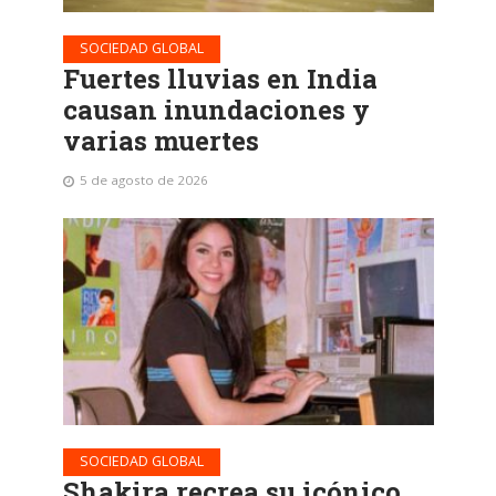
SOCIEDAD GLOBAL
Fuertes lluvias en India
causan inundaciones y
varias muertes
5 de agosto de 2026
SOCIEDAD GLOBAL
Shakira recrea su icónico