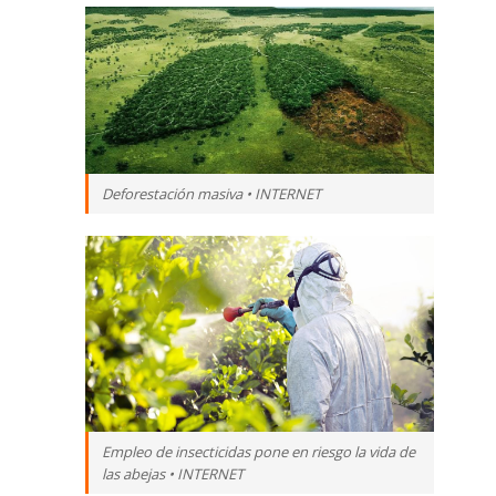
Deforestación masiva • INTERNET
Empleo de insecticidas pone en riesgo la vida de
las abejas • INTERNET