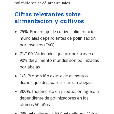
mil millones de dólares anuales.
Cifras relevantes sobre
alimentación y cultivos
75%
: Porcentaje de cultivos alimentarios
mundiales dependientes de polinización
por insectos (FAO).
71/100
: Variedades que proporcionan el
90% del alimento mundial son polinizadas
por abejas.
1/3
: Proporción exacta de alimentos
diarios que desaparecerían sin abejas.
300%
: Incremento en producción agrícola
dependiente de polinizadores en los
últimos 50 años.
235 mil millones – 577 mil millones
: Valor