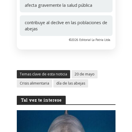
afecta gravemente la salud pública
contribuye al declive en las poblaciones de
abejas
©2026 Editorial La Patria Ltda.
Temas clave de esta noticia
20 de mayo
Crisis alimentaria
día de las abejas
Tal vez te interese