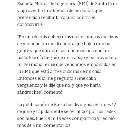
Escuela Militar de Ingeniería (EMI) de Santa Cruz
y aprovechó la afluencia de personas que
pretendían recibir la vacuna contra el
coronavirus.
“En una de mis coberturas en los puntos masivos
de vacunación me di cuenta que había mucha
gente y que durante las mañanas no vendían
nada. Ese día llegué de mi trabajo y para ayudar a
mi hermana le dije que vendamos empanadas en
la EMI, que está a tres cuadras de mi casa.
Entonces ella me pregunta si me daba
vergüenza y le dije que no, y que yo haría
sándwiches”, comentó.
La publicación de Karla fue divulgada el lunes 12
de julio y rápidamente se “viralizó” por las redes
sociales. Fue 5.9 mil veces compartida y recibió
más de 5 mil comentarios.