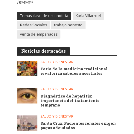
/RMMP/
Temas clave de esta noticia
Karla Villarroel
Redes Sociales
trabajo honesto
venta de empanadas
Noticias destacadas
SALUD Y BIENESTAR
Feria de la medicina tradicional
revaloriza saberes ancestrales
SALUD Y BIENESTAR
Diagnóstico de hepatitis:
importancia del tratamiento
temprano
SALUD Y BIENESTAR
Santa Cruz: Pacientes renales exigen
pagos adeudados