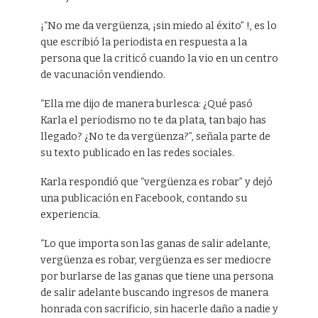
¡“No me da vergüenza, ¡sin miedo al éxito” !, es lo
que escribió la periodista en respuesta a la
persona que la criticó cuando la vio en un centro
de vacunación vendiendo.
“Ella me dijo de manera burlesca: ¿Qué pasó
Karla el periodismo no te da plata, tan bajo has
llegado? ¿No te da vergüenza?”, señala parte de
su texto publicado en las redes sociales.
Karla respondió que “vergüenza es robar” y dejó
una publicación en Facebook, contando su
experiencia.
“Lo que importa son las ganas de salir adelante,
vergüenza es robar, vergüenza es ser mediocre
por burlarse de las ganas que tiene una persona
de salir adelante buscando ingresos de manera
honrada con sacrificio, sin hacerle daño a nadie y