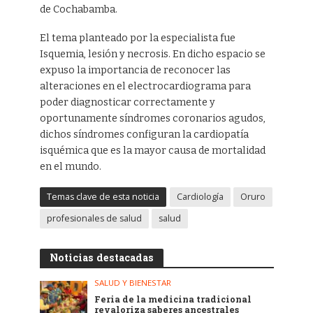
de Cochabamba.
El tema planteado por la especialista fue
Isquemia, lesión y necrosis. En dicho espacio se
expuso la importancia de reconocer las
alteraciones en el electrocardiograma para
poder diagnosticar correctamente y
oportunamente síndromes coronarios agudos,
dichos síndromes configuran la cardiopatía
isquémica que es la mayor causa de mortalidad
en el mundo.
Temas clave de esta noticia
Cardiología
Oruro
profesionales de salud
salud
Noticias destacadas
SALUD Y BIENESTAR
Feria de la medicina tradicional
revaloriza saberes ancestrales