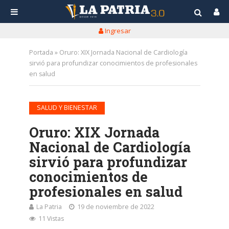
Ingresar
Portada
»
Oruro: XIX Jornada Nacional de Cardiología
sirvió para profundizar conocimientos de profesionales
en salud
SALUD Y BIENESTAR
Oruro: XIX Jornada
Nacional de Cardiología
sirvió para profundizar
conocimientos de
profesionales en salud
La Patria
19 de noviembre de 2022
11 Vistas