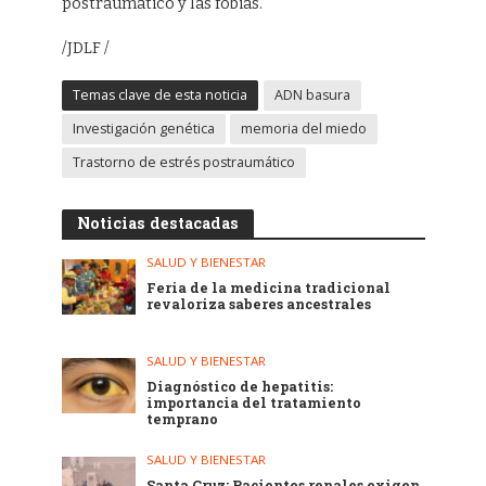
postraumático y las fobias.
/JDLF /
Temas clave de esta noticia
ADN basura
Investigación genética
memoria del miedo
Trastorno de estrés postraumático
Noticias destacadas
SALUD Y BIENESTAR
Feria de la medicina tradicional
revaloriza saberes ancestrales
SALUD Y BIENESTAR
Diagnóstico de hepatitis:
importancia del tratamiento
temprano
SALUD Y BIENESTAR
Santa Cruz: Pacientes renales exigen