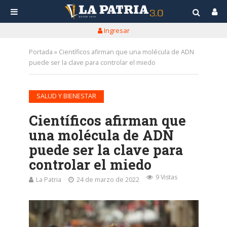
Ingresar
Portada
»
Científicos afirman que una molécula de ADN
puede ser la clave para controlar el miedo
SALUD Y BIENESTAR
Científicos afirman que
una molécula de ADN
puede ser la clave para
controlar el miedo
9 Vistas
La Patria
24 de marzo de 2022