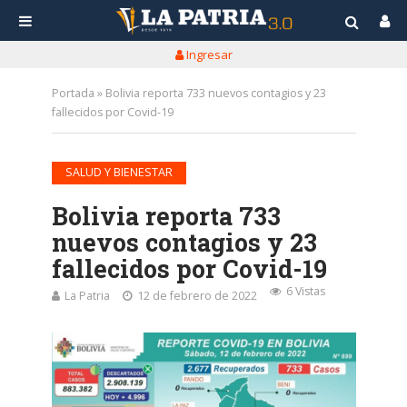
Ingresar
Portada
»
Bolivia reporta 733 nuevos contagios y 23
fallecidos por Covid-19
SALUD Y BIENESTAR
Bolivia reporta 733
nuevos contagios y 23
fallecidos por Covid-19
6 Vistas
La Patria
12 de febrero de 2022