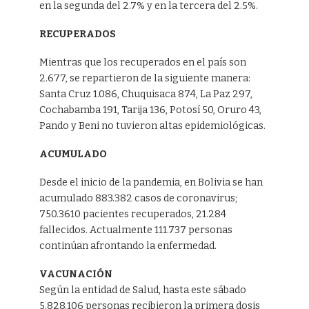
en la segunda del 2.7% y en la tercera del 2.5%.
RECUPERADOS
Mientras que los recuperados en el país son
2.677, se repartieron de la siguiente manera:
Santa Cruz 1.086, Chuquisaca 874, La Paz 297,
Cochabamba 191, Tarija 136, Potosí 50, Oruro 43,
Pando y Beni no tuvieron altas epidemiológicas.
ACUMULADO
Desde el inicio de la pandemia, en Bolivia se han
acumulado 883.382 casos de coronavirus;
750.3610 pacientes recuperados, 21.284
fallecidos. Actualmente 111.737 personas
continúan afrontando la enfermedad.
VACUNACIÓN
Según la entidad de Salud, hasta este sábado
5.828.106 personas recibieron la primera dosis