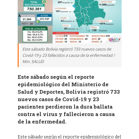
Este sábado Bolivia registró 733 nuevos casos de
Covid-19 y 23 fallecidos a causa de la enfermedad /
Min. SALUD
Este sábado según el reporte
epidemiológico del Ministerio de
Salud y Deportes, Bolivia registró 733
nuevos casos de Covid-19 y 23
pacientes perdieron la dura ballata
contra el virus y fallecieron a causa
de la enfermedad.
Este sábado según el reporte epidemiológico del