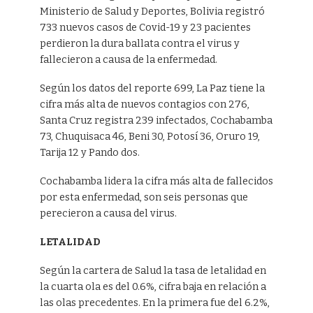
Ministerio de Salud y Deportes, Bolivia registró
733 nuevos casos de Covid-19 y 23 pacientes
perdieron la dura ballata contra el virus y
fallecieron a causa de la enfermedad.
Según los datos del reporte 699, La Paz tiene la
cifra más alta de nuevos contagios con 276,
Santa Cruz registra 239 infectados, Cochabamba
73, Chuquisaca 46, Beni 30, Potosí 36, Oruro 19,
Tarija 12 y Pando dos.
Cochabamba lidera la cifra más alta de fallecidos
por esta enfermedad, son seis personas que
perecieron a causa del virus.
LETALIDAD
Según la cartera de Salud la tasa de letalidad en
la cuarta ola es del 0.6%, cifra baja en relación a
las olas precedentes. En la primera fue del 6.2%,