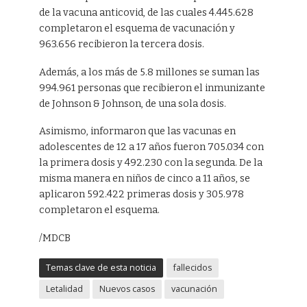
de la vacuna anticovid, de las cuales 4.445.628
completaron el esquema de vacunación y
963.656 recibieron la tercera dosis.
Además, a los más de 5.8 millones se suman las
994.961 personas que recibieron el inmunizante
de Johnson & Johnson, de una sola dosis.
Asimismo, informaron que las vacunas en
adolescentes de 12 a 17 años fueron 705.034 con
la primera dosis y 492.230 con la segunda. De la
misma manera en niños de cinco a 11 años, se
aplicaron 592.422 primeras dosis y 305.978
completaron el esquema.
/MDCB
Temas clave de esta noticia
fallecidos
Letalidad
Nuevos casos
vacunación