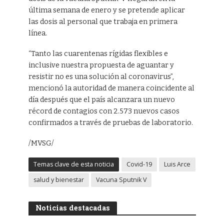
última semana de enero y se pretende aplicar
las dosis al personal que trabaja en primera
línea.
“Tanto las cuarentenas rígidas flexibles e
inclusive nuestra propuesta de aguantar y
resistir no es una solución al coronavirus”,
mencionó la autoridad de manera coincidente al
día después que el país alcanzara un nuevo
récord de contagios con 2.573 nuevos casos
confirmados a través de pruebas de laboratorio.
/MVSG/
Temas clave de esta noticia
Covid-19
Luis Arce
salud y bienestar
Vacuna Sputnik V
Noticias destacadas