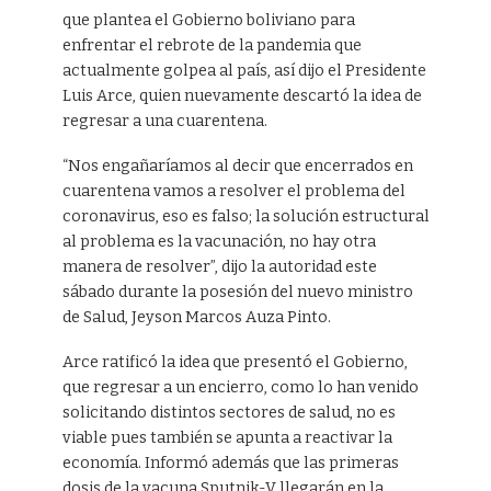
que plantea el Gobierno boliviano para
enfrentar el rebrote de la pandemia que
actualmente golpea al país, así dijo el Presidente
Luis Arce, quien nuevamente descartó la idea de
regresar a una cuarentena.
“Nos engañaríamos al decir que encerrados en
cuarentena vamos a resolver el problema del
coronavirus, eso es falso; la solución estructural
al problema es la vacunación, no hay otra
manera de resolver”, dijo la autoridad este
sábado durante la posesión del nuevo ministro
de Salud, Jeyson Marcos Auza Pinto.
Arce ratificó la idea que presentó el Gobierno,
que regresar a un encierro, como lo han venido
solicitando distintos sectores de salud, no es
viable pues también se apunta a reactivar la
economía. Informó además que las primeras
dosis de la vacuna Sputnik-V llegarán en la