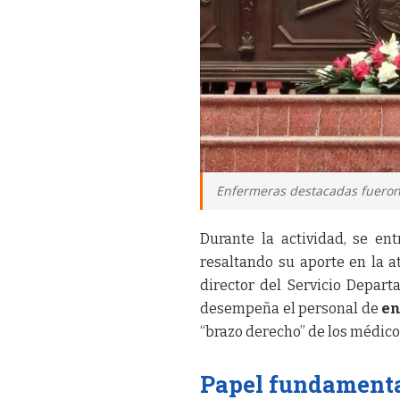
Enfermeras destacadas fueron
Durante la actividad, se en
resaltando su aporte en la a
director del Servicio Depart
desempeña el personal de
en
“brazo derecho” de los médico
Papel fundamental