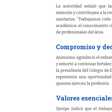
La autoridad señaló que l
atención y contribuyen a la r
sanitarios. “Trabajamos codo 
académica, el conocimiento ci
de profesionales del área.
Compromiso y ded
Asimismo, agradeció el esfuer
y exhortó a continuar fortalec
la presidenta del Colegio de 
representa una oportunidad 
quienes ejercen la profesión.
Valores esenciales
Quispe indicó que el trabaj