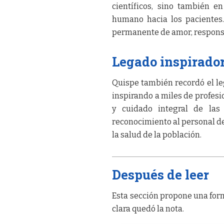
científicos, sino también 
humano hacia los pacientes
permanente de amor, responsa
Legado inspirador
Quispe también recordó el le
inspirando a miles de profesi
y cuidado integral de las 
reconocimiento al personal d
la salud de la población.
Después de leer
Esta sección propone una form
clara quedó la nota.