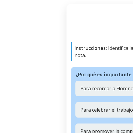
Instrucciones:
Identifica 
nota.
¿Por qué es importante
Para recordar a Florenc
Para celebrar el trabaj
Para promover la comp