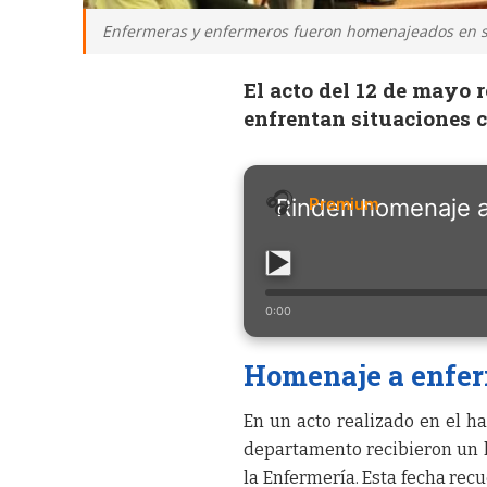
Enfermeras y enfermeros fueron homenajeados en su
El acto del 12 de mayo 
enfrentan situaciones 
Rinden homenaje a
0:00
Homenaje a enferm
En un acto realizado en el h
departamento recibieron un 
la Enfermería. Esta fecha rec