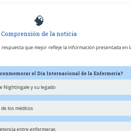
🧠
Comprensión de la noticia
la respuesta que mejor refleje la información presentada en l
 conmemorar el Día Internacional de la Enfermería?
e Nightingale y su legado
o de los médicos
etencia entre enfermeras