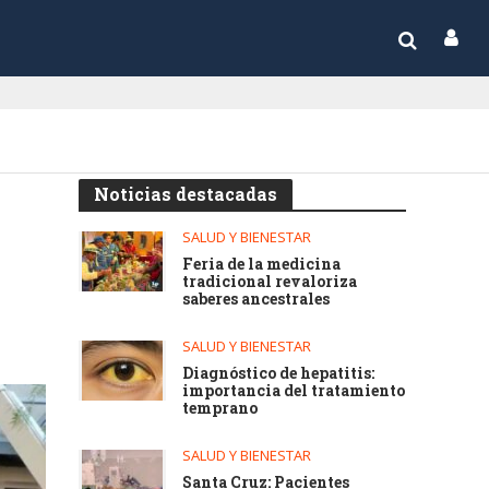
Noticias destacadas
SALUD Y BIENESTAR
Feria de la medicina
tradicional revaloriza
saberes ancestrales
SALUD Y BIENESTAR
Diagnóstico de hepatitis:
importancia del tratamiento
temprano
SALUD Y BIENESTAR
Santa Cruz: Pacientes