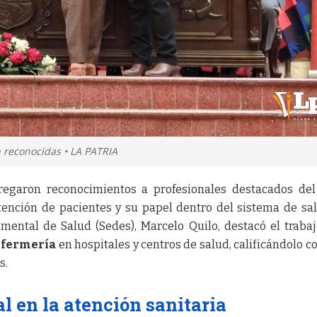
 reconocidas • LA PATRIA
tregaron reconocimientos a profesionales destacados del
tención de pacientes y su papel dentro del sistema de sal
amental de Salud (Sedes), Marcelo Quilo, destacó el traba
fermería
en hospitales y centros de salud, calificándolo c
s.
 en la atención sanitaria