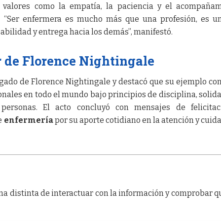
en valores como la empatía, la paciencia y el acompaña
. “Ser enfermera es mucho más que una profesión, es u
bilidad y entrega hacia los demás”, manifestó.
 de Florence Nightingale
gado de Florence Nightingale y destacó que su ejemplo co
onales en todo el mundo bajo principios de disciplina, solid
personas. El acto concluyó con mensajes de felicitac
e
enfermería
por su aporte cotidiano en la atención y cuid
a distinta de interactuar con la información y comprobar q