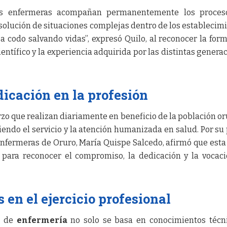
as enfermeras acompañan permanentemente los proces
esolución de situaciones complejas dentro de los establecim
a codo salvando vidas”, expresó Quilo, al reconocer la for
entífico y la experiencia adquirida por las distintas genera
icación en la profesión
zo que realizan diariamente en beneficio de la población o
iendo el servicio y la atención humanizada en salud. Por su 
Enfermeras de Oruro, María Quispe Salcedo, afirmó que esta
para reconocer el compromiso, la dedicación y la vocac
 en el ejercicio profesional
o de
enfermería
no solo se basa en conocimientos técn