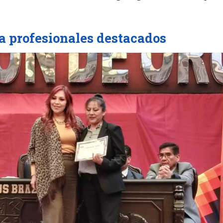
a profesionales destacados