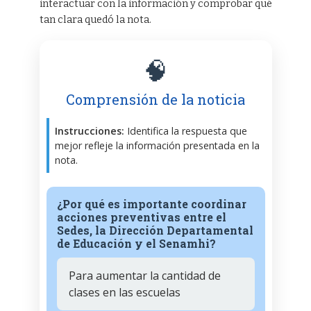
interactuar con la información y comprobar qué
tan clara quedó la nota.
🧠
Comprensión de la noticia
Instrucciones:
Identifica la respuesta que
mejor refleje la información presentada en la
nota.
¿Por qué es importante coordinar
acciones preventivas entre el
Sedes, la Dirección Departamental
de Educación y el Senamhi?
Para aumentar la cantidad de
clases en las escuelas