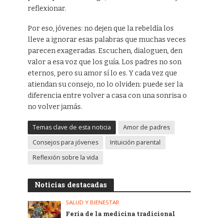
reflexionar.
Por eso, jóvenes: no dejen que la rebeldía los
lleve a ignorar esas palabras que muchas veces
parecen exageradas. Escuchen, dialoguen, den
valor a esa voz que los guía. Los padres no son
eternos, pero su amor sí lo es. Y cada vez que
atiendan su consejo, no lo olviden: puede ser la
diferencia entre volver a casa con una sonrisa o
no volver jamás.
Temas clave de esta noticia
Amor de padres
Consejos para jóvenes
Intuición parental
Reflexión sobre la vida
Noticias destacadas
SALUD Y BIENESTAR
Feria de la medicina tradicional