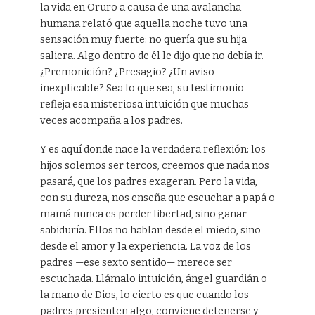
la vida en Oruro a causa de una avalancha
humana relató que aquella noche tuvo una
sensación muy fuerte: no quería que su hija
saliera. Algo dentro de él le dijo que no debía ir.
¿Premonición? ¿Presagio? ¿Un aviso
inexplicable? Sea lo que sea, su testimonio
refleja esa misteriosa intuición que muchas
veces acompaña a los padres.
Y es aquí donde nace la verdadera reflexión: los
hijos solemos ser tercos, creemos que nada nos
pasará, que los padres exageran. Pero la vida,
con su dureza, nos enseña que escuchar a papá o
mamá nunca es perder libertad, sino ganar
sabiduría. Ellos no hablan desde el miedo, sino
desde el amor y la experiencia. La voz de los
padres —ese sexto sentido— merece ser
escuchada. Llámalo intuición, ángel guardián o
la mano de Dios, lo cierto es que cuando los
padres presienten algo, conviene detenerse y