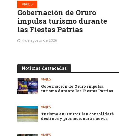
VIAJES
Gobernación de Oruro
impulsa turismo durante
las Fiestas Patrias
4 de agosto de 2026
Noticias destacadas
VIAJES
Gobernación de Oruro impulsa
turismo durante las Fiestas Patrias
VIAJES
Turismo en Oruro: Plan consolidará
destinos y promocionará nuevos
VIAJES