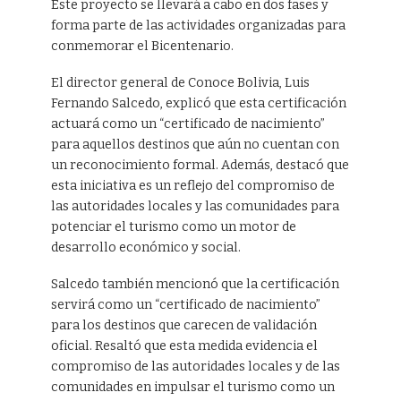
Este proyecto se llevará a cabo en dos fases y
forma parte de las actividades organizadas para
conmemorar el Bicentenario.
El director general de Conoce Bolivia, Luis
Fernando Salcedo, explicó que esta certificación
actuará como un “certificado de nacimiento”
para aquellos destinos que aún no cuentan con
un reconocimiento formal. Además, destacó que
esta iniciativa es un reflejo del compromiso de
las autoridades locales y las comunidades para
potenciar el turismo como un motor de
desarrollo económico y social.
Salcedo también mencionó que la certificación
servirá como un “certificado de nacimiento”
para los destinos que carecen de validación
oficial. Resaltó que esta medida evidencia el
compromiso de las autoridades locales y de las
comunidades en impulsar el turismo como un