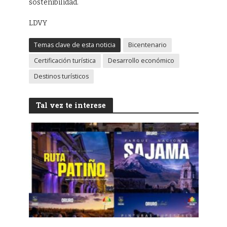
sostenibilidad.
LDVY
Temas clave de esta noticia
Bicentenario
Certificación turística
Desarrollo económico
Destinos turísticos
Tal vez te interese