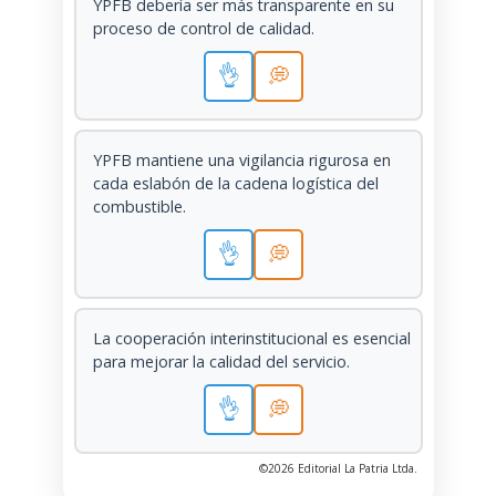
YPFB debería ser más transparente en su
proceso de control de calidad.
👌
💭
YPFB mantiene una vigilancia rigurosa en
cada eslabón de la cadena logística del
combustible.
👌
💭
La cooperación interinstitucional es esencial
para mejorar la calidad del servicio.
👌
💭
©2026 Editorial La Patria Ltda.