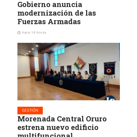
Gobierno anuncia
modernización de las
Fuerzas Armadas
hace 14 horas
GESTIÓN
Morenada Central Oruro
estrena nuevo edificio
multifuncional