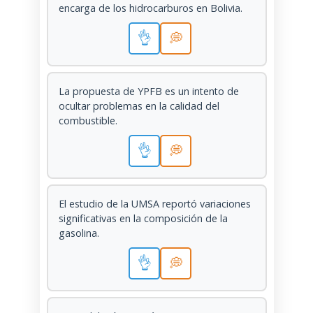
encarga de los hidrocarburos en Bolivia.
👌
💭
La propuesta de YPFB es un intento de
ocultar problemas en la calidad del
combustible.
👌
💭
El estudio de la UMSA reportó variaciones
significativas en la composición de la
gasolina.
👌
💭