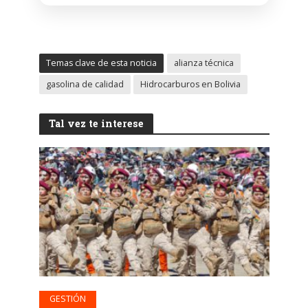
Temas clave de esta noticia
alianza técnica
gasolina de calidad
Hidrocarburos en Bolivia
Tal vez te interese
GESTIÓN