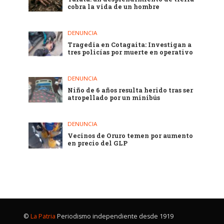
cobra la vida de un hombre
DENUNCIA
Tragedia en Cotagaita: Investigan a
tres policías por muerte en operativo
DENUNCIA
Niño de 6 años resulta herido tras ser
atropellado por un minibús
DENUNCIA
Vecinos de Oruro temen por aumento
en precio del GLP
©
La Patria
Periodismo independiente desde 1919