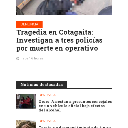
DENUNCIA
Tragedia en Cotagaita:
Investigan a tres policías
por muerte en operativo
hace 16 horas
Noticias destacadas
DENUNCIA
Oruro: Arrestan a presuntos concejales
en un vehículo oficial bajo efectos
del alcohol
DENUNCIA
Tarata: un desprendimiento de tierra