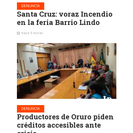
DENUNCIA
Santa Cruz: voraz Incendio
en la feria Barrio Lindo
hace 5 horas
DENUNCIA
Productores de Oruro piden
créditos accesibles ante