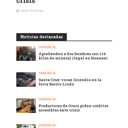
crisis
hace 16 horas
Noticias destacadas
DENUNCIA
Aprehenden a dos hombres con 116
kilos de mineral ilegal en Huanuni
DENUNCIA
Santa Cruz: voraz Incendio en la
feria Barrio Lindo
DENUNCIA
Productores de Oruro piden créditos
accesibles ante crisis
DENUNCIA