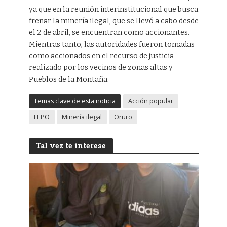
ya que en la reunión interinstitucional que busca
frenar la minería ilegal, que se llevó a cabo desde
el 2 de abril, se encuentran como accionantes.
Mientras tanto, las autoridades fueron tomadas
como accionados en el recurso de justicia
realizado por los vecinos de zonas altas y
Pueblos de la Montaña.
Temas clave de esta noticia
Acción popular
FEPO
Minería ilegal
Oruro
Tal vez te interese