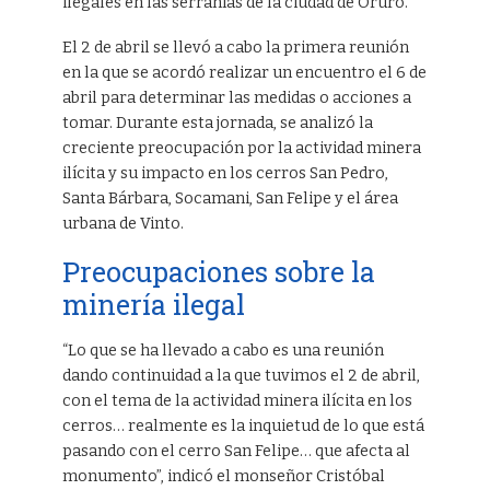
ilegales en las serranías de la ciudad de Oruro.
El 2 de abril se llevó a cabo la primera reunión
en la que se acordó realizar un encuentro el 6 de
abril para determinar las medidas o acciones a
tomar. Durante esta jornada, se analizó la
creciente preocupación por la actividad minera
ilícita y su impacto en los cerros San Pedro,
Santa Bárbara, Socamani, San Felipe y el área
urbana de Vinto.
Preocupaciones sobre la
minería ilegal
“Lo que se ha llevado a cabo es una reunión
dando continuidad a la que tuvimos el 2 de abril,
con el tema de la actividad minera ilícita en los
cerros… realmente es la inquietud de lo que está
pasando con el cerro San Felipe… que afecta al
monumento”, indicó el monseñor Cristóbal