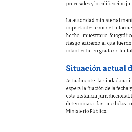
procesales y la calificación ju
La autoridad ministerial mani
importantes como el informe d
hecho, muestrario fotográfi
riesgo extremo al que fueron 
infanticidio en grado de tentat
Situación actual 
Actualmente, la ciudadana 
espera la fijación de la fecha
esta instancia jurisdiccional,
determinará las medidas re
Ministerio Público.