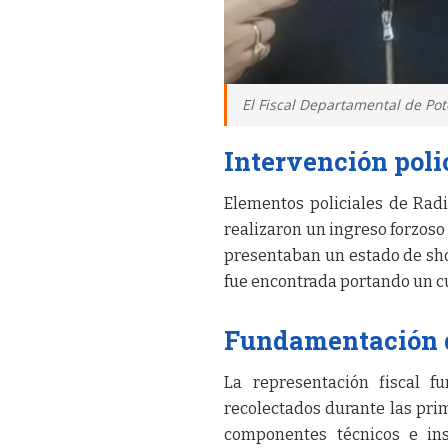
El Fiscal Departamental de Po
Intervención poli
Elementos policiales de Radio
realizaron un ingreso forzoso
presentaban un estado de sho
fue encontrada portando un cu
Fundamentación d
La representación fiscal f
recolectados durante las prim
componentes técnicos e ins