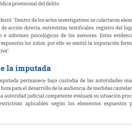
rídica provisional del delito.
festó: “Dentro de los actos investigativos se colectaron ele
e acción directa, entrevistas testificales, registro del lug
co e informes psicológicos de los menores. Estos evidenc
expuestos los niños, por ello se emitió la imputación form
iva”.
de la imputada
imputada permanece bajo custodia de las autoridades mi
 y hora para el desarrollo de la audiencia de medidas cautelar
 la autoridad judicial competente evaluará su situación proc
strictivas aplicables según los elementos expuestos p