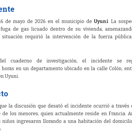
ente
 16 de mayo de 2026 en el municipio de
Uyuni
. La sosp
fuga de gas licuado dentro de su vivienda, amenazand
 situación requirió la intervención de la fuerza públic
el cuaderno de investigación, el incidente se reg
 horas en un departamento ubicado en la calle Colón, ent
en Uyuni.
cto
 que la discusión que desató el incidente ocurrió a través
e de los menores, quien actualmente reside en Francia. A
s niños ingresaron llorando a una habitación del domicili
.