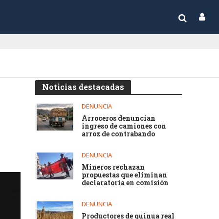
Noticias destacadas
DENUNCIA
Arroceros denuncian
ingreso de camiones con
arroz de contrabando
DENUNCIA
Mineros rechazan
propuestas que eliminan
declaratoria en comisión
DENUNCIA
Productores de quinua real