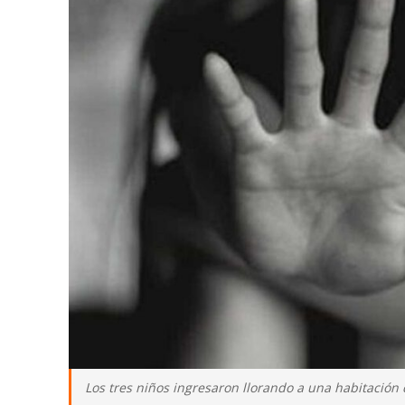
Los tres niños ingresaron llorando a una habitación d