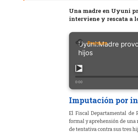
Una madre en Uyuni pro
interviene y rescata a 
Uyuni:Madre provo
hijos
0:00
Imputación por in
El Fiscal Departamental de 
formal y aprehensión de una 
de tentativa contra sus tres hijo