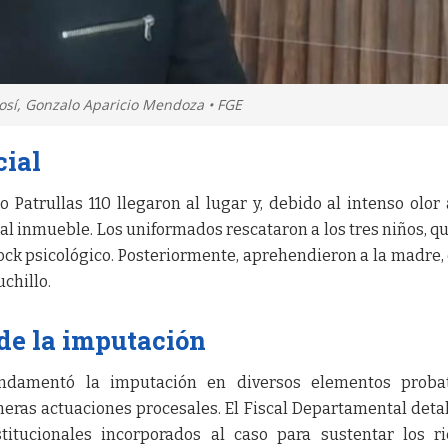
tosí, Gonzalo Aparicio Mendoza • FGE
cial
 Patrullas 110 llegaron al lugar y, debido al intenso olor 
 al inmueble. Los uniformados rescataron a los tres niños, q
ck psicológico. Posteriormente, aprehendieron a la madre,
chillo.
e la imputación
undamentó la imputación en diversos elementos probat
eras actuaciones procesales. El Fiscal Departamental detal
titucionales incorporados al caso para sustentar los r