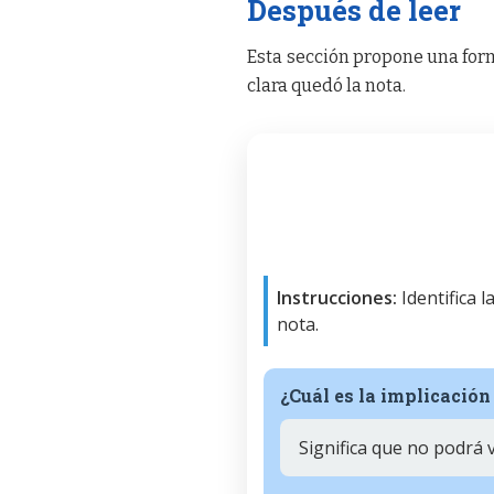
Después de leer
Esta sección propone una form
clara quedó la nota.
Instrucciones:
Identifica 
nota.
¿Cuál es la implicación
Significa que no podrá v