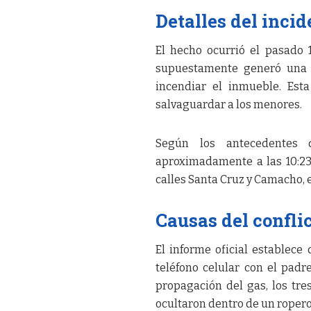
Detalles del incid
El hecho ocurrió el pasado
supuestamente generó una 
incendiar el inmueble. Esta
salvaguardar a los menores.
Según los antecedentes d
aproximadamente a las 10:23
calles Santa Cruz y Camacho, 
Causas del confli
El informe oficial establece
teléfono celular con el padr
propagación del gas, los tre
ocultaron dentro de un ropero