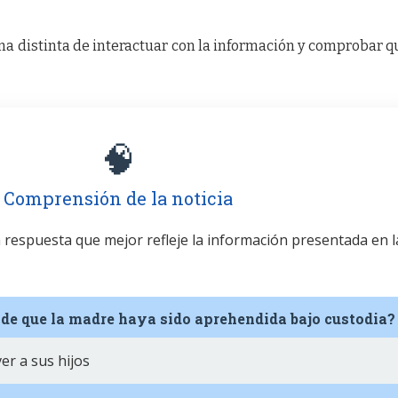
a distinta de interactuar con la información y comprobar q
🧠
Comprensión de la noticia
la respuesta que mejor refleje la información presentada en l
 de que la madre haya sido aprehendida bajo custodia?
er a sus hijos