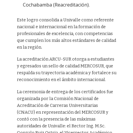
Cochabamba (Reacreditación).
Este logro consolida a Univalle como referente
nacional e internacional en la formación de
profesionales de excelencia, con competencias
que cumplen los más altos estándares de calidad
en la región.
La acreditación ARCU-SUR otorga a estudiantes
y egresados un sello de calidad MERCOSUR, que
respalda su trayectoria académica y fortalece su
reconocimiento en el ámbito internacional.
La ceremonia de entrega de los certificados fue
organizada por la Comisión Nacional de
Acreditación de Carreras Universitarias
(CNACU) en representación del MERCOSUR y
contó con la presencia de las máximas
autoridades de Univalle: el Rector Ing. M.Sc.
Gonzalo Ruiz Ostria, el Vicerrector Académico