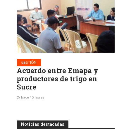
GESTIÓN
Acuerdo entre Emapa y
productores de trigo en
Sucre
hace 15 horas
Noticias destacadas