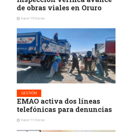
de obras viales en Oruro
hace 10 horas
GESTIÓN
EMAO activa dos líneas
telefónicas para denuncias
hace 11 horas