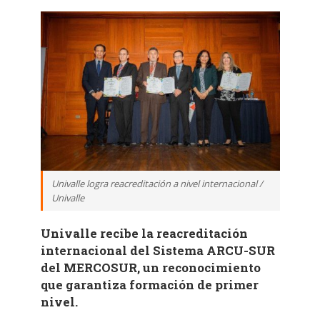
Univalle logra reacreditación a nivel internacional /
Univalle
Univalle recibe la reacreditación
internacional del Sistema ARCU-SUR
del MERCOSUR, un reconocimiento
que garantiza formación de primer
nivel.