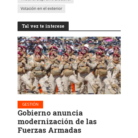
Votación en el exterior
Tal vez te interese
GESTIÓN
Gobierno anuncia
modernización de las
Fuerzas Armadas