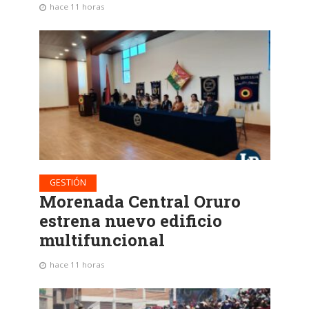
hace 11 horas
GESTIÓN
Morenada Central Oruro
estrena nuevo edificio
multifuncional
hace 11 horas