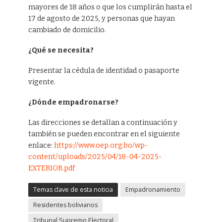
mayores de 18 años o que los cumplirán hasta el
17 de agosto de 2025, y personas que hayan
cambiado de domicilio.
¿Qué se necesita?
Presentar la cédula de identidad o pasaporte
vigente.
¿Dónde empadronarse?
Las direcciones se detallan a continuación y
también se pueden encontrar en el siguiente
enlace:
https://www.oep.org.bo/wp-
content/uploads/2025/04/18-04-2025-
EXTERIOR.pdf
Temas clave de esta noticia
Empadronamiento
Residentes bolivianos
Tribunal Supremo Electoral