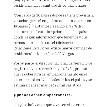
mayo y se ha priorizado aquellos lugares donde
reside una mayor cantidad de connacionales.
“Son cerca de 30 países donde se tiene prevista la
votación, pero el empadronamiento va a ser en
14 países (…). Estamos llegando al 99 % del
electorado del exterior, priorizando los países
donde, según información que tenemos y que
hemos coordinado con el Ministerio de
Relaciones Exteriores, existe mayor cantidad de
residentes bolivianos”, señaló Vargas.
Por su parte, el director nacional del Servicio de
Registro Cívico (Serecí), David Dávila, precisó
que la cobertura del empadronamiento en el
exterior será en 47 ciudades de los 14 países y se
estima alcanzar más de 122 mil registros.
¿Quiénes deben empadronarse?
Las y los bolivianos que viven en el exterior,