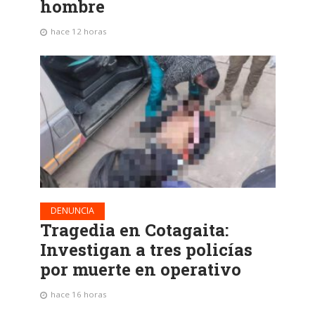
hombre
hace 12 horas
DENUNCIA
Tragedia en Cotagaita:
Investigan a tres policías
por muerte en operativo
hace 16 horas