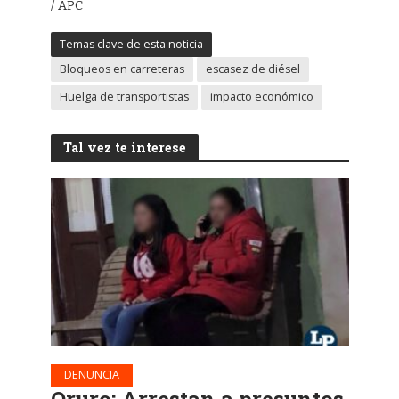
/ APC
Temas clave de esta noticia
Bloqueos en carreteras
escasez de diésel
Huelga de transportistas
impacto económico
Tal vez te interese
DENUNCIA
Oruro: Arrestan a presuntos