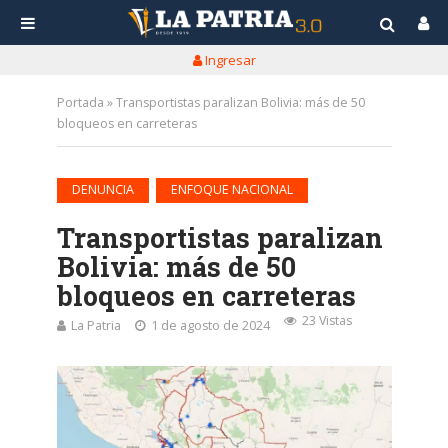
Ingresar
Portada
»
Transportistas paralizan Bolivia: más de 50
bloqueos en carreteras
•
DENUNCIA
ENFOQUE NACIONAL
Transportistas paralizan
Bolivia: más de 50
bloqueos en carreteras
23 Vistas
La Patria
1 de agosto de 2024