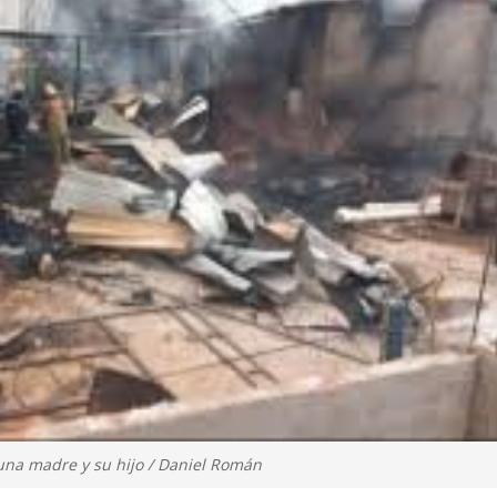
 una madre y su hijo / Daniel Román