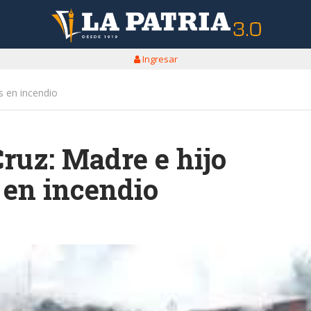
Ingresar
s en incendio
ruz: Madre e hijo
 en incendio