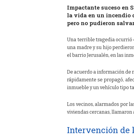
Impactante suceso en Sa
la vida en un incendio 
pero no pudieron salvar
Una terrible tragedia ocurrió 
una madre y su hijo perdiero
el barrio Jerusalén, en las in
De acuerdo a información de m
rápidamente se propagó, afect
inmueble y un vehículo tipo ta
Los vecinos, alarmados por la
viviendas cercanas, llamaron 
Intervención de 