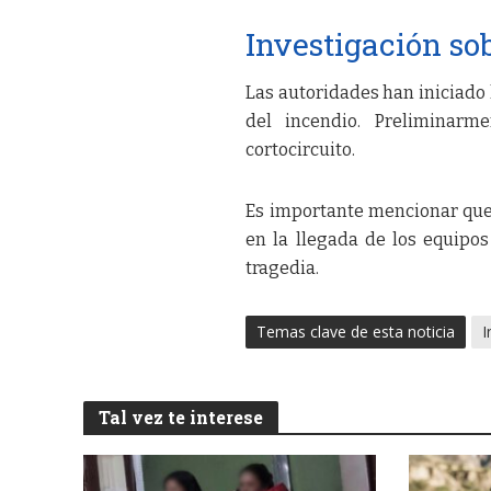
Investigación sob
Las autoridades han iniciado
del incendio. Preliminar
cortocircuito.
Es importante mencionar que
en la llegada de los equipo
tragedia.
Temas clave de esta noticia
I
Tal vez te interese