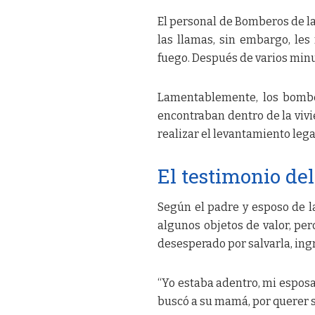
El personal de Bomberos de la 
las llamas, sin embargo, les 
fuego. Después de varios minu
Lamentablemente, los bombe
encontraban dentro de la vivie
realizar el levantamiento lega
El testimonio de
Según el padre y esposo de la
algunos objetos de valor, pero
desesperado por salvarla, ingr
“Yo estaba adentro, mi esposa
buscó a su mamá, por querer s