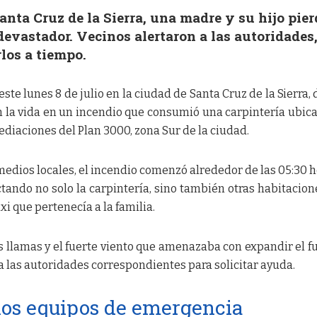
nta Cruz de la Sierra, una madre y su hijo pie
devastador. Vecinos alertaron a las autoridades
los a tiempo.
este lunes 8 de julio en la ciudad de Santa Cruz de la Sierra,
n la vida en un incendio que consumió una carpintería ubic
mediaciones del Plan 3000, zona Sur de la ciudad.
edios locales, el incendio comenzó alrededor de las 05:30 h
ando no solo la carpintería, sino también otras habitacion
xi que pertenecía a la familia.
s llamas y el fuerte viento que amenazaba con expandir el f
a las autoridades correspondientes para solicitar ayuda.
los equipos de emergencia