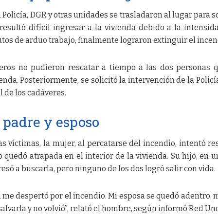
Policía, DGR y otras unidades se trasladaron al lugar para s
resultó difícil ingresar a la vivienda debido a la intensid
tos de arduo trabajo, finalmente lograron extinguir el incen
ros no pudieron rescatar a tiempo a las dos personas 
nda. Posteriormente, se solicitó la intervención de la Policí
l de los cadáveres.
l padre y esposo
s víctimas, la mujer, al percatarse del incendio, intentó re
 quedó atrapada en el interior de la vivienda. Su hijo, en u
esó a buscarla, pero ninguno de los dos logró salir con vida.
 me despertó por el incendio. Mi esposa se quedó adentro, m
alvarla y no volvió”, relató el hombre, según informó Red Uno