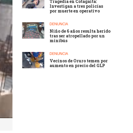
Tragedia en Cotagaita:
Investigan a tres policías
por muerte en operativo
DENUNCIA
Niño de 6 años resulta herido
tras ser atropellado por un
minibús
DENUNCIA
Vecinos de Oruro temen por
aumento en precio del GLP