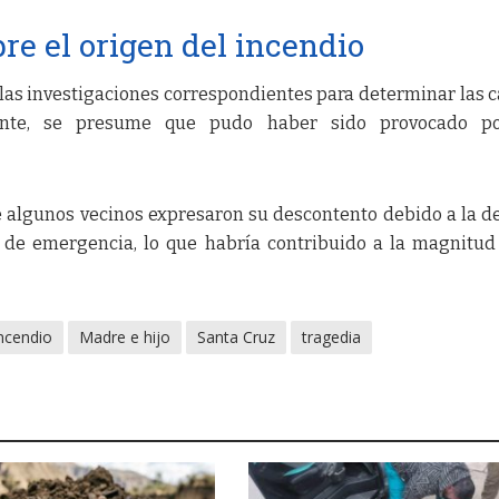
re el origen del incendio
 las investigaciones correspondientes para determinar las 
mente, se presume que pudo haber sido provocado p
 algunos vecinos expresaron su descontento debido a la 
s de emergencia, lo que habría contribuido a la magnitud
ncendio
Madre e hijo
Santa Cruz
tragedia