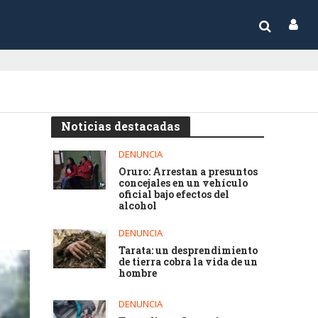
Noticias destacadas
DENUNCIA
Oruro: Arrestan a presuntos
concejales en un vehículo
oficial bajo efectos del
alcohol
DENUNCIA
Tarata: un desprendimiento
de tierra cobra la vida de un
hombre
DENUNCIA