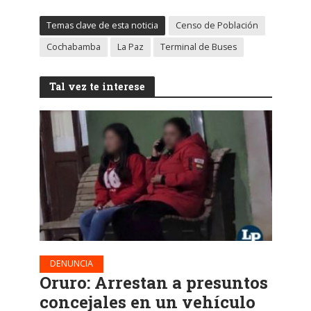
Temas clave de esta noticia
Censo de Población
Cochabamba
La Paz
Terminal de Buses
Tal vez te interese
DENUNCIA
Oruro: Arrestan a presuntos
concejales en un vehículo