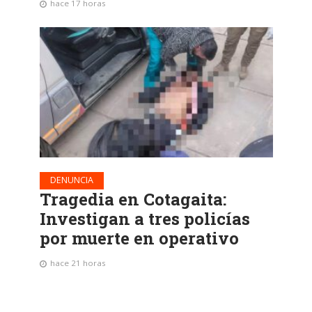
hace 17 horas
DENUNCIA
Tragedia en Cotagaita:
Investigan a tres policías
por muerte en operativo
hace 21 horas