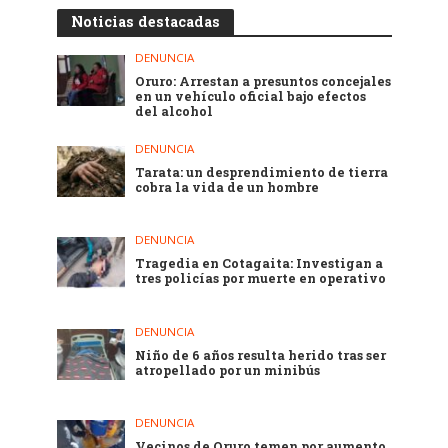
Noticias destacadas
DENUNCIA
Oruro: Arrestan a presuntos concejales
en un vehículo oficial bajo efectos
del alcohol
DENUNCIA
Tarata: un desprendimiento de tierra
cobra la vida de un hombre
DENUNCIA
Tragedia en Cotagaita: Investigan a
tres policías por muerte en operativo
DENUNCIA
Niño de 6 años resulta herido tras ser
atropellado por un minibús
DENUNCIA
Vecinos de Oruro temen por aumento