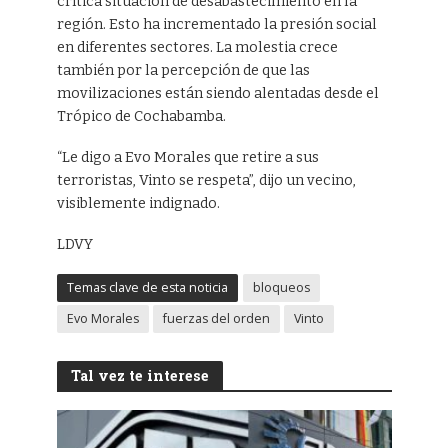
crítica situación de desabastecimiento en la
región. Esto ha incrementado la presión social
en diferentes sectores. La molestia crece
también por la percepción de que las
movilizaciones están siendo alentadas desde el
Trópico de Cochabamba.
“Le digo a Evo Morales que retire a sus
terroristas, Vinto se respeta”, dijo un vecino,
visiblemente indignado.
LDVY
Temas clave de esta noticia
bloqueos
Evo Morales
fuerzas del orden
Vinto
Tal vez te interese