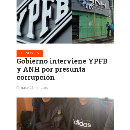
DENUNCIA
Gobierno interviene YPFB
y ANH por presunta
corrupción
hace 21 minutos