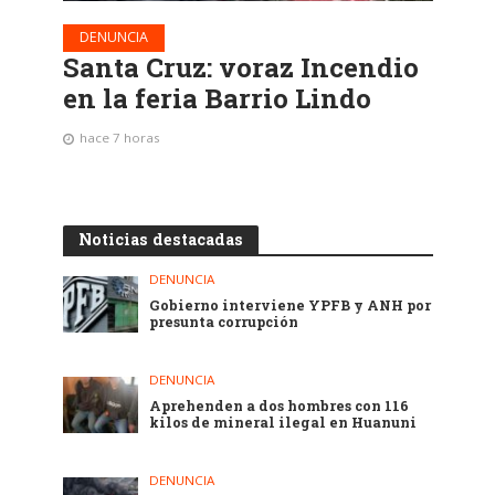
DENUNCIA
Santa Cruz: voraz Incendio
en la feria Barrio Lindo
hace 7 horas
Noticias destacadas
DENUNCIA
Gobierno interviene YPFB y ANH por
presunta corrupción
DENUNCIA
Aprehenden a dos hombres con 116
kilos de mineral ilegal en Huanuni
DENUNCIA