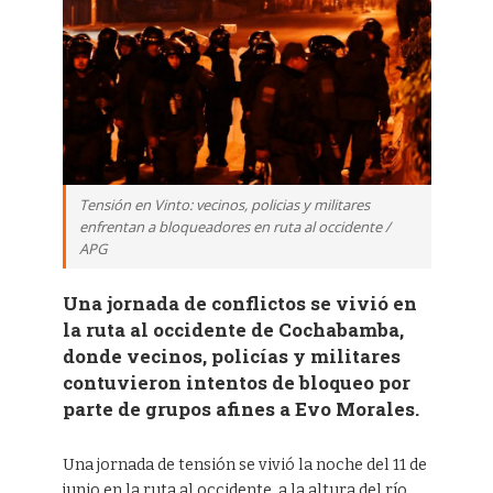
Tensión en Vinto: vecinos, policias y militares
enfrentan a bloqueadores en ruta al occidente /
APG
Una jornada de conflictos se vivió en
la ruta al occidente de Cochabamba,
donde vecinos, policías y militares
contuvieron intentos de bloqueo por
parte de grupos afines a Evo Morales.
Una jornada de tensión se vivió la noche del 11 de
junio en la ruta al occidente, a la altura del río