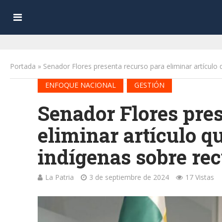
Portada
»
Senador Flores presenta recurso para eliminar artículo 
•
ENFOQUE NACIONAL
GESTIÓN
Senador Flores pres
eliminar artículo q
indígenas sobre rec
La Patria
3 de septiembre de 2024
17 Vistas