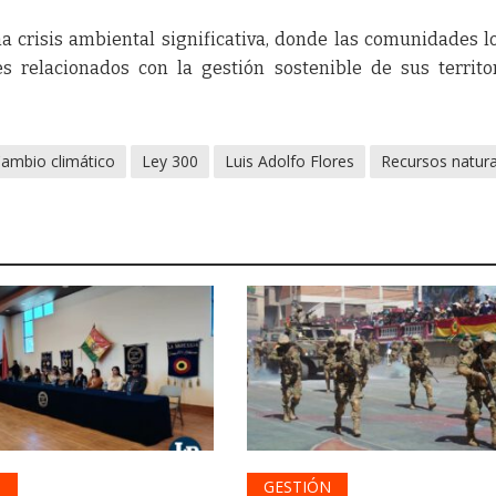
na crisis ambiental significativa, donde las comunidades l
es relacionados con la gestión sostenible de sus territo
ambio climático
Ley 300
Luis Adolfo Flores
Recursos natura
N
GESTIÓN