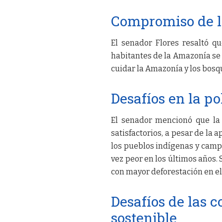
Compromiso de l
El senador Flores resaltó qu
habitantes de la Amazonía s
cuidar la Amazonía y los bos
Desafíos en la po
El senador mencionó que la 
satisfactorios, a pesar de la 
los pueblos indígenas y camp
vez peor en los últimos años. 
con mayor deforestación en e
Desafíos de las 
sostenible