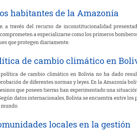
os habitantes de la Amazonía
e, a través del recurso de inconstitucionalidad presentad
e comprometen a especializarse como los primeros bombero
ques que protegen diariamente.
lítica de cambio climático en Boli
política de cambio climático en Bolivia no ha dado resu
aprobación de diferentes normas y leyes. En la Amazonía boli
esinos que poseen tierras han experimentado una situació
Según datos internacionales, Bolivia se encuentra entre los 
l mundo.
comunidades locales en la gestión