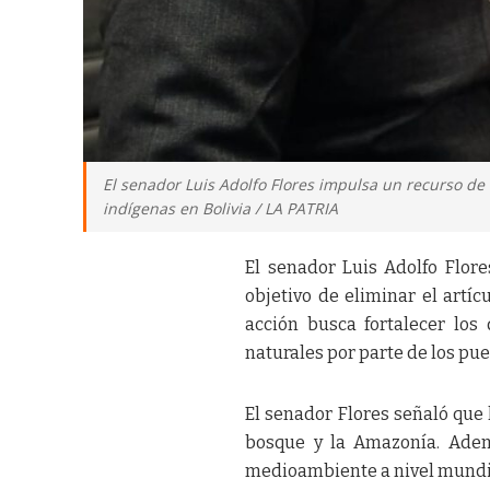
El senador Luis Adolfo Flores impulsa un recurso de 
indígenas en Bolivia / LA PATRIA
El senador Luis Adolfo Flore
objetivo de eliminar el artícu
acción busca fortalecer los
naturales por parte de los pue
El senador Flores señaló que 
bosque y la Amazonía. Adem
medioambiente a nivel mundi