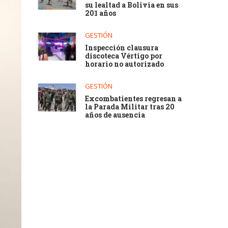
su lealtad a Bolivia en sus
201 años
GESTIÓN
Inspección clausura
discoteca Vértigo por
horario no autorizado
GESTIÓN
Excombatientes regresan a
la Parada Militar tras 20
años de ausencia