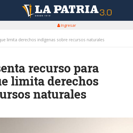
Ingresar
que limita derechos indígenas sobre recursos naturales
enta recurso para
ue limita derechos
ursos naturales