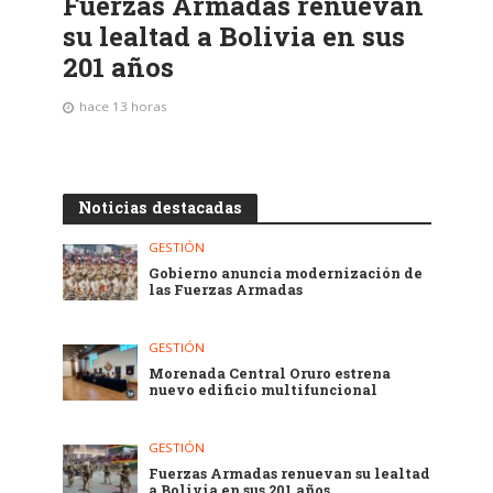
Fuerzas Armadas renuevan
su lealtad a Bolivia en sus
201 años
hace 13 horas
Noticias destacadas
GESTIÓN
Gobierno anuncia modernización de
las Fuerzas Armadas
GESTIÓN
Morenada Central Oruro estrena
nuevo edificio multifuncional
GESTIÓN
Fuerzas Armadas renuevan su lealtad
a Bolivia en sus 201 años