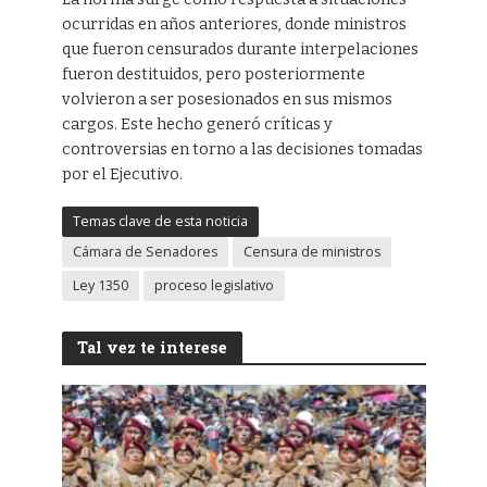
ocurridas en años anteriores, donde ministros
que fueron censurados durante interpelaciones
fueron destituidos, pero posteriormente
volvieron a ser posesionados en sus mismos
cargos. Este hecho generó críticas y
controversias en torno a las decisiones tomadas
por el Ejecutivo.
Temas clave de esta noticia
Cámara de Senadores
Censura de ministros
Ley 1350
proceso legislativo
Tal vez te interese