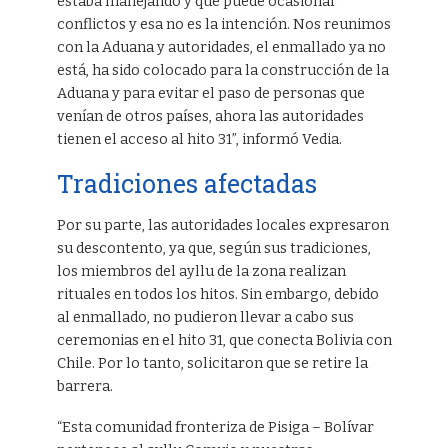
estaba manejando y que puede ocasionar
conflictos y esa no es la intención. Nos reunimos
con la Aduana y autoridades, el enmallado ya no
está, ha sido colocado para la construcción de la
Aduana y para evitar el paso de personas que
venían de otros países, ahora las autoridades
tienen el acceso al hito 31”, informó Vedia.
Tradiciones afectadas
Por su parte, las autoridades locales expresaron
su descontento, ya que, según sus tradiciones,
los miembros del ayllu de la zona realizan
rituales en todos los hitos. Sin embargo, debido
al enmallado, no pudieron llevar a cabo sus
ceremonias en el hito 31, que conecta Bolivia con
Chile. Por lo tanto, solicitaron que se retire la
barrera.
“Esta comunidad fronteriza de Pisiga – Bolívar