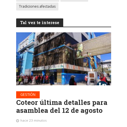
Tradiciones afectadas
Tal vez te interese
GESTIÓN
Coteor última detalles para
asamblea del 12 de agosto
hace 23 minutos