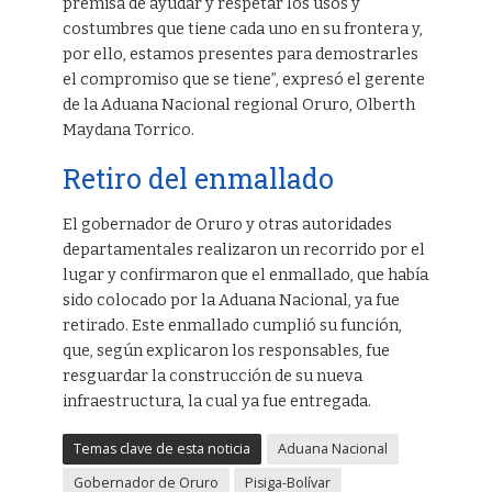
premisa de ayudar y respetar los usos y
costumbres que tiene cada uno en su frontera y,
por ello, estamos presentes para demostrarles
el compromiso que se tiene”, expresó el gerente
de la Aduana Nacional regional Oruro, Olberth
Maydana Torrico.
Retiro del enmallado
El gobernador de Oruro y otras autoridades
departamentales realizaron un recorrido por el
lugar y confirmaron que el enmallado, que había
sido colocado por la Aduana Nacional, ya fue
retirado. Este enmallado cumplió su función,
que, según explicaron los responsables, fue
resguardar la construcción de su nueva
infraestructura, la cual ya fue entregada.
Temas clave de esta noticia
Aduana Nacional
Gobernador de Oruro
Pisiga-Bolívar