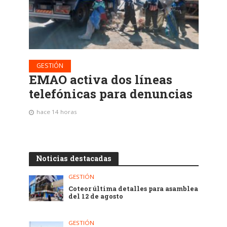
GESTIÓN
EMAO activa dos líneas
telefónicas para denuncias
hace 14 horas
Noticias destacadas
GESTIÓN
Coteor última detalles para asamblea
del 12 de agosto
GESTIÓN