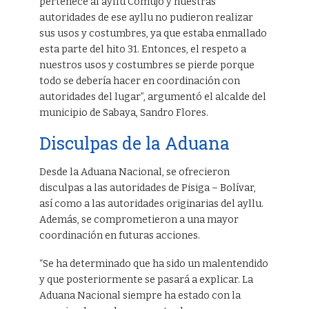
pertenece al ayllu Comujo y nuestras
autoridades de ese ayllu no pudieron realizar
sus usos y costumbres, ya que estaba enmallado
esta parte del hito 31. Entonces, el respeto a
nuestros usos y costumbres se pierde porque
todo se debería hacer en coordinación con
autoridades del lugar”, argumentó el alcalde del
municipio de Sabaya, Sandro Flores.
Disculpas de la Aduana
Desde la Aduana Nacional, se ofrecieron
disculpas a las autoridades de Pisiga – Bolívar,
así como a las autoridades originarias del ayllu.
Además, se comprometieron a una mayor
coordinación en futuras acciones.
“Se ha determinado que ha sido un malentendido
y que posteriormente se pasará a explicar. La
Aduana Nacional siempre ha estado con la