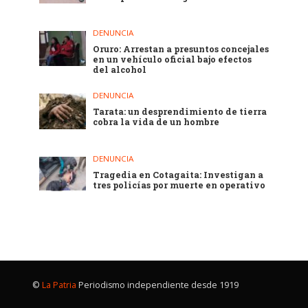
DENUNCIA
Oruro: Arrestan a presuntos concejales
en un vehículo oficial bajo efectos
del alcohol
DENUNCIA
Tarata: un desprendimiento de tierra
cobra la vida de un hombre
DENUNCIA
Tragedia en Cotagaita: Investigan a
tres policías por muerte en operativo
©
La Patria
Periodismo independiente desde 1919