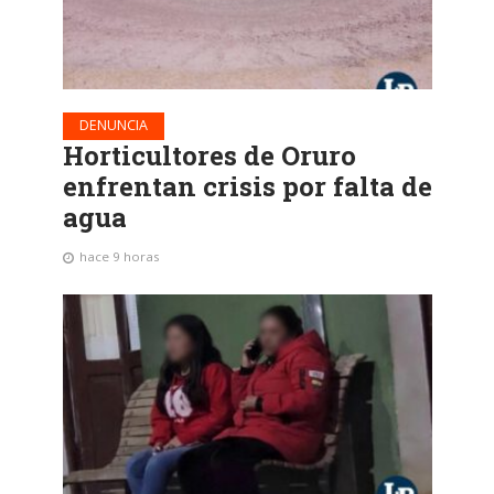
DENUNCIA
Horticultores de Oruro
enfrentan crisis por falta de
agua
hace 9 horas