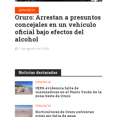
DENUNCIA
Oruro: Arrestan a presuntos
concejales en un vehículo
oficial bajo efectos del
alcohol
7 de agosto de 2026
Noticias destacadas
DENUNCIA
CEPA evidencia falta de
contenedores en el Punto Verde de la
zona Oeste de Oruro
DENUNCIA
Horticultores de Oruro enfrentan
crisis por falta de agua