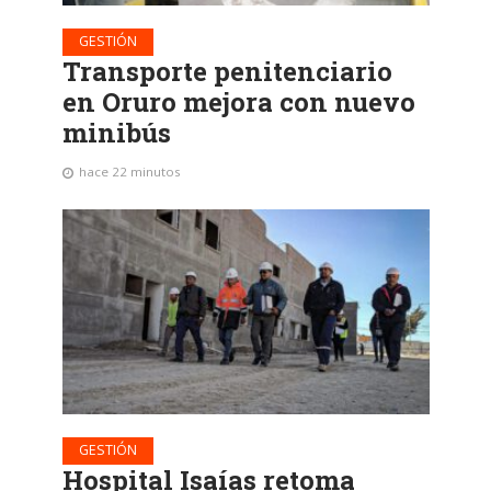
GESTIÓN
Transporte penitenciario
en Oruro mejora con nuevo
minibús
hace 22 minutos
GESTIÓN
Hospital Isaías retoma