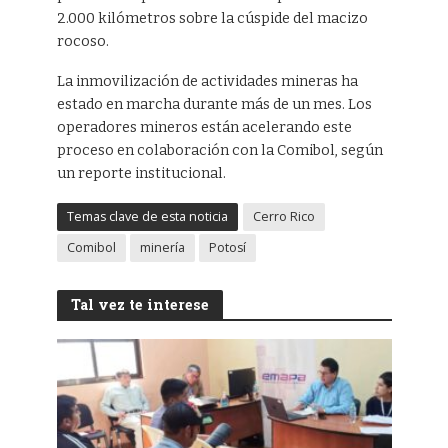
2.000 kilómetros sobre la cúspide del macizo
rocoso.
La inmovilización de actividades mineras ha
estado en marcha durante más de un mes. Los
operadores mineros están acelerando este
proceso en colaboración con la Comibol, según
un reporte institucional.
Temas clave de esta noticia
Cerro Rico
Comibol
minería
Potosí
Tal vez te interese