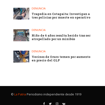
DENUNCIA
Tragedia en Cotagaita: Investigan a
tres policías por muerte en operativo
DENUNCIA
Niño de 6 años resulta herido tras ser
atropellado por un minibús
DENUNCIA
Vecinos de Oruro temen por aumento
en precio del GLP
©
La Patria
Periodismo independiente desde 1919