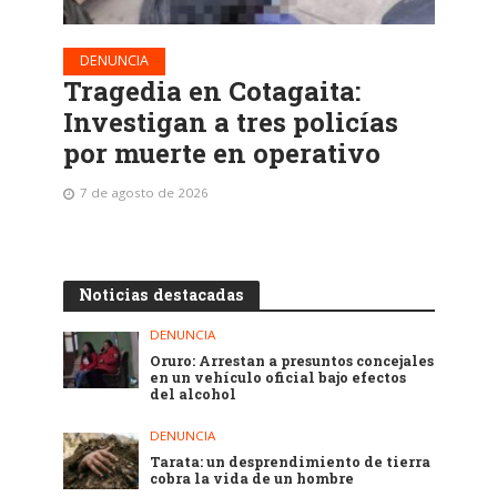
DENUNCIA
Tragedia en Cotagaita:
Investigan a tres policías
por muerte en operativo
7 de agosto de 2026
Noticias destacadas
DENUNCIA
Oruro: Arrestan a presuntos concejales
en un vehículo oficial bajo efectos
del alcohol
DENUNCIA
Tarata: un desprendimiento de tierra
cobra la vida de un hombre