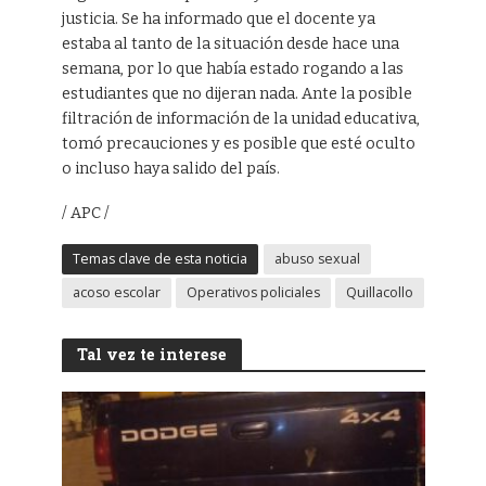
justicia. Se ha informado que el docente ya
estaba al tanto de la situación desde hace una
semana, por lo que había estado rogando a las
estudiantes que no dijeran nada. Ante la posible
filtración de información de la unidad educativa,
tomó precauciones y es posible que esté oculto
o incluso haya salido del país.
/ APC /
Temas clave de esta noticia
abuso sexual
acoso escolar
Operativos policiales
Quillacollo
Tal vez te interese