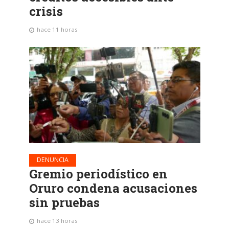
crisis
hace 11 horas
DENUNCIA
Gremio periodístico en
Oruro condena acusaciones
sin pruebas
hace 13 horas