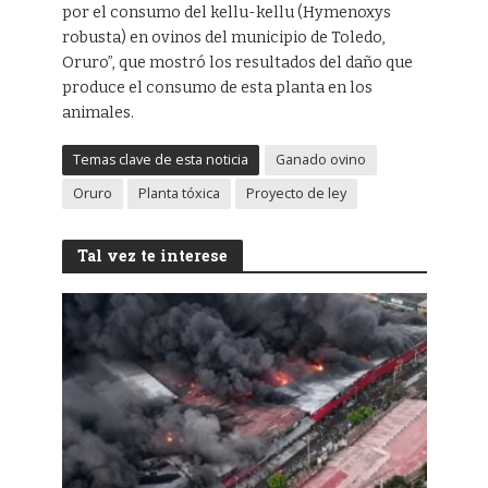
por el consumo del kellu-kellu (Hymenoxys
robusta) en ovinos del municipio de Toledo,
Oruro”, que mostró los resultados del daño que
produce el consumo de esta planta en los
animales.
Temas clave de esta noticia
Ganado ovino
Oruro
Planta tóxica
Proyecto de ley
Tal vez te interese