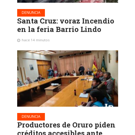
DENUNCIA
Santa Cruz: voraz Incendio
en la feria Barrio Lindo
hace 14 minutos
DENUNCIA
Productores de Oruro piden
créditos accesibles ante