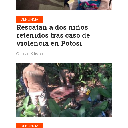
DENUNCIA
Rescatan a dos niños
retenidos tras caso de
violencia en Potosí
hace 10 horas
DENUNCIA