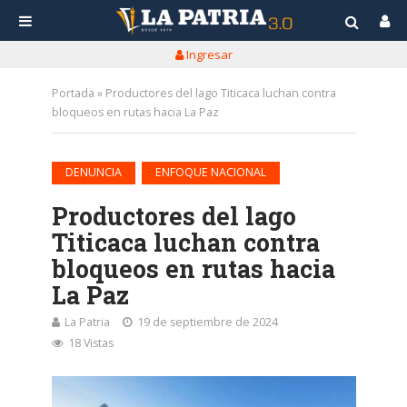
Ingresar
Portada
»
Productores del lago Titicaca luchan contra
bloqueos en rutas hacia La Paz
•
DENUNCIA
ENFOQUE NACIONAL
Productores del lago
Titicaca luchan contra
bloqueos en rutas hacia
La Paz
La Patria
19 de septiembre de 2024
18 Vistas