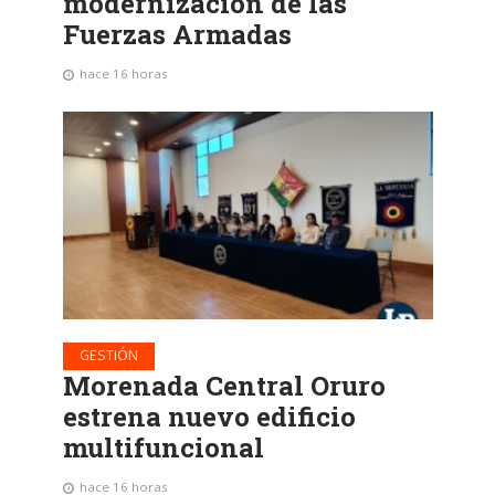
modernización de las
Fuerzas Armadas
hace 16 horas
GESTIÓN
Morenada Central Oruro
estrena nuevo edificio
multifuncional
hace 16 horas