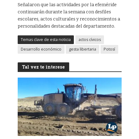
Señalaron que las actividades por la efeméride
continuarán durante la semana con desfiles
escolares, actos culturales y reconocimientos a
personalidades destacadas del departamento.
Temas clave de esta noticia
actos cívicos
Desarrollo económico
gesta libertaria
Potosí
Tal vez te interese