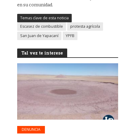
en su comunidad.
Temas clave de esta noticia
Escasez de combustible
protesta agrícola
San Juan de Yapacaní
YPFB
Tal vez te interese
DENUNCIA