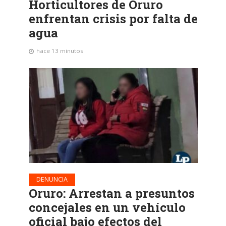
Horticultores de Oruro
enfrentan crisis por falta de
agua
hace 13 minutos
DENUNCIA
Oruro: Arrestan a presuntos
concejales en un vehículo
oficial bajo efectos del