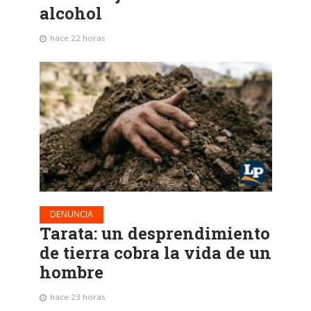
alcohol
hace 22 horas
DENUNCIA
Tarata: un desprendimiento
de tierra cobra la vida de un
hombre
hace 23 horas