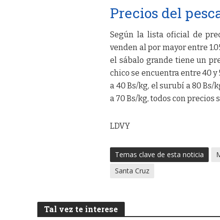
Precios del pesc
Según la lista oficial de pr
venden al por mayor entre 1.05
el sábalo grande tiene un pre
chico se encuentra entre 40 y 
a 40 Bs/kg, el surubí a 80 Bs/k
a 70 Bs/kg, todos con precios 
LDVY
Temas clave de esta noticia
Santa Cruz
Tal vez te interese