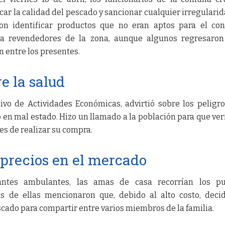
icar la calidad del pescado y sancionar cualquier irregularid
ron identificar productos que no eran aptos para el c
a revendedores de la zona, aunque algunos regresaron
n entre los presentes.
e la salud
tivo de Actividades Económicas, advirtió sobre los peligr
en mal estado. Hizo un llamado a la población para que ver
es de realizar su compra.
precios en el mercado
ntes ambulantes, las amas de casa recorrían los pu
s de ellas mencionaron que, debido al alto costo, deci
cado para compartir entre varios miembros de la familia.