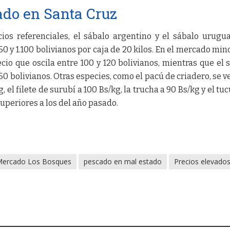
ado en Santa Cruz
ecios referenciales, el sábalo argentino y el sábalo urugu
0 y 1.100 bolivianos por caja de 20 kilos. En el mercado mino
cio que oscila entre 100 y 120 bolivianos, mientras que el 
50 bolivianos. Otras especies, como el pacú de criadero, se 
g, el filete de surubí a 100 Bs/kg, la trucha a 90 Bs/kg y el tu
superiores a los del año pasado.
Mercado Los Bosques
pescado en mal estado
Precios elevado