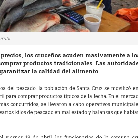
urubí
 precios, los cruceños acuden masivamente a lo
comprar productos tradicionales. Las autoridad
garantizar la calidad del alimento.
os del pescado, la población de Santa Cruz se movilizó e
il para comprar productos típicos de la fecha. En el merca
más concurridos, se llevaron a cabo operativos municipal
varios kilos de pescado en mal estado y balanzas que había
l viernes 18 de abril, los funcionarios de la comuna c