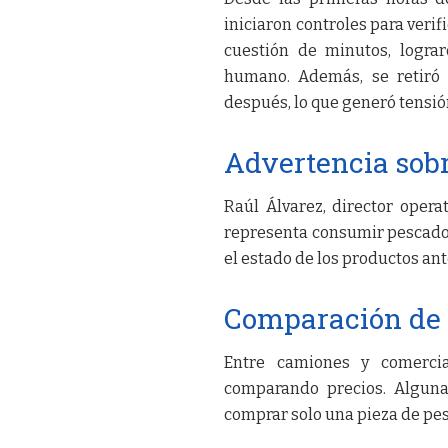
iniciaron controles para verif
cuestión de minutos, logra
humano. Además, se retiró 
después, lo que generó tensió
Advertencia sobr
Raúl Álvarez, director opera
representa consumir pescado 
el estado de los productos ant
Comparación de 
Entre camiones y comercia
comparando precios. Alguna
comprar solo una pieza de pes