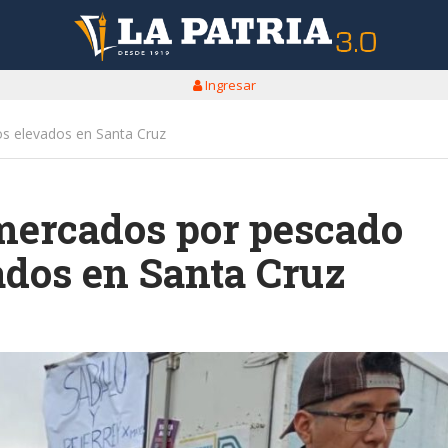
Ingresar
s elevados en Santa Cruz
mercados por pescado
ados en Santa Cruz