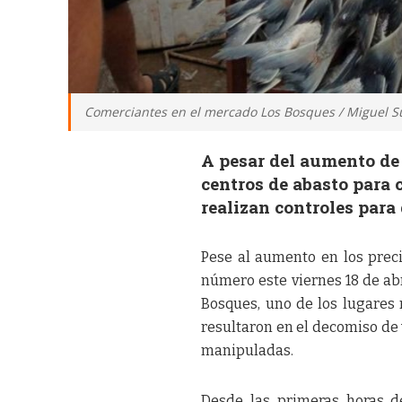
Comerciantes en el mercado Los Bosques / Miguel S
A pesar del aumento de
centros de abasto para 
realizan controles para 
Pese al aumento en los preci
número este viernes 18 de abr
Bosques, uno de los lugares 
resultaron en el decomiso de 
manipuladas.
Desde las primeras horas de