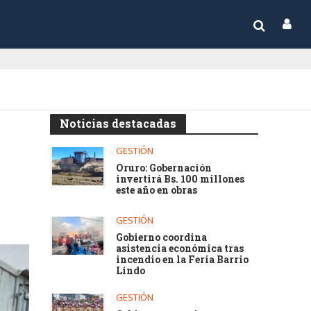
Noticias destacadas
GESTIÓN
Oruro: Gobernación
invertirá Bs. 100 millones
este año en obras
GESTIÓN
Gobierno coordina
asistencia económica tras
incendio en la Feria Barrio
Lindo
GESTIÓN