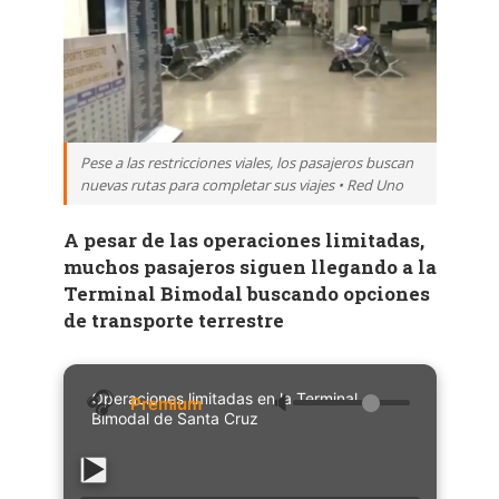
Pese a las restricciones viales, los pasajeros buscan
nuevas rutas para completar sus viajes • Red Uno
A pesar de las operaciones limitadas,
muchos pasajeros siguen llegando a la
Terminal Bimodal buscando opciones
de transporte terrestre
Operaciones limitadas en la Terminal
🔈
Bimodal de Santa Cruz