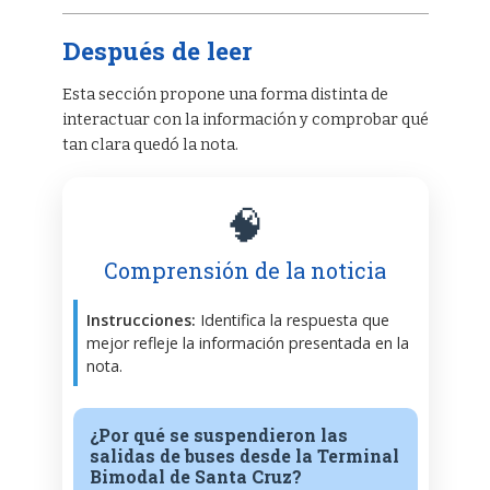
Después de leer
Esta sección propone una forma distinta de
interactuar con la información y comprobar qué
tan clara quedó la nota.
🧠
Comprensión de la noticia
Instrucciones:
Identifica la respuesta que
mejor refleje la información presentada en la
nota.
¿Por qué se suspendieron las
salidas de buses desde la Terminal
Bimodal de Santa Cruz?