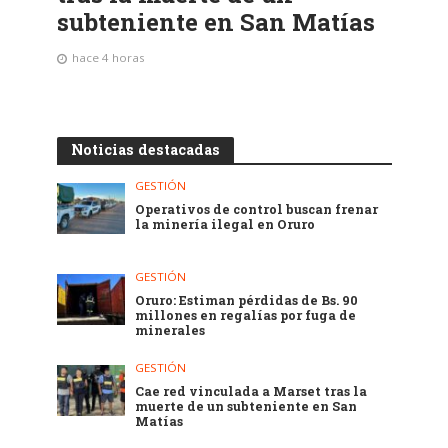
subteniente en San Matías
hace 4 horas
Noticias destacadas
GESTIÓN
Operativos de control buscan frenar
la minería ilegal en Oruro
GESTIÓN
Oruro: Estiman pérdidas de Bs. 90
millones en regalías por fuga de
minerales
GESTIÓN
Cae red vinculada a Marset tras la
muerte de un subteniente en San
Matías