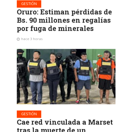
GESTIÓN
Oruro: Estiman pérdidas de
Bs. 90 millones en regalías
por fuga de minerales
hace 3 horas
GESTIÓN
Cae red vinculada a Marset
tras la muerte de un