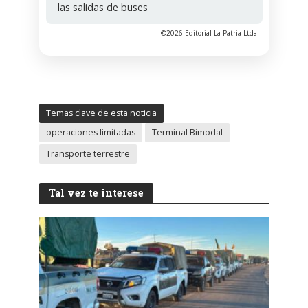
las salidas de buses
©2026 Editorial La Patria Ltda.
Temas clave de esta noticia
operaciones limitadas
Terminal Bimodal
Transporte terrestre
Tal vez te interese