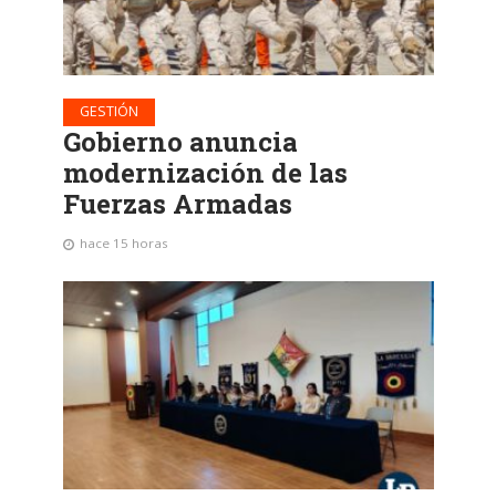
GESTIÓN
Gobierno anuncia
modernización de las
Fuerzas Armadas
hace 15 horas