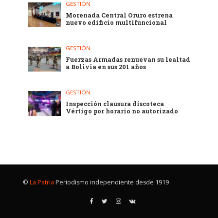
GESTIÓN
Morenada Central Oruro estrena
nuevo edificio multifuncional
GESTIÓN
Fuerzas Armadas renuevan su lealtad
a Bolivia en sus 201 años
GESTIÓN
Inspección clausura discoteca
Vértigo por horario no autorizado
©
La Patria
Periodismo independiente desde 1919