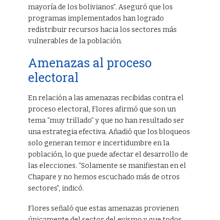
mayoría de los bolivianos”. Aseguró que los
programas implementados han logrado
redistribuir recursos hacia los sectores más
vulnerables de la población.
Amenazas al proceso
electoral
En relación a las amenazas recibidas contra el
proceso electoral, Flores afirmó que son un
tema “muy trillado” y que no han resultado ser
una estrategia efectiva. Añadió que los bloqueos
solo generan temor e incertidumbre en la
población, lo que puede afectar el desarrollo de
las elecciones. “Solamente se manifiestan en el
Chapare y no hemos escuchado más de otros
sectores”, indicó.
Flores señaló que estas amenazas provienen
únicamente del sector del evismo y que todos