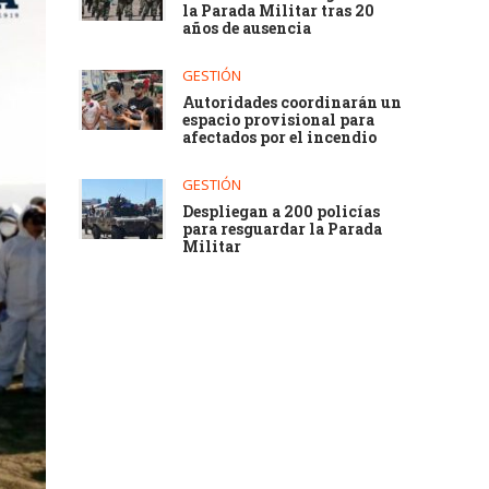
la Parada Militar tras 20
años de ausencia
GESTIÓN
Autoridades coordinarán un
espacio provisional para
afectados por el incendio
GESTIÓN
Despliegan a 200 policías
para resguardar la Parada
Militar