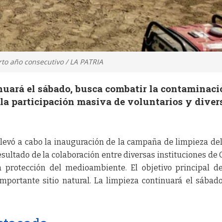
rto año consecutivo / LA PATRIA
inuará el sábado, busca combatir la contaminaci
la participación masiva de voluntarios y diver
 llevó a cabo la inauguración de la campaña de limpieza de
esultado de la colaboración entre diversas instituciones de 
 protección del medioambiente. El objetivo principal d
importante sitio natural. La limpieza continuará el sábad