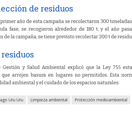
lección de residuos
primer año de esta campaña se recolectaron 300 toneladas 
nda fase, se recogieron alrededor de 180 t, y el año pas
ón de la campaña, se tiene previsto recolectar 200 t de residu
 residuos
de Gestión y Salud Ambiental explicó que la Ley 755 est
 que arrojen basura en lugares no permitidos. Esta nor
idad ambiental y el cuidado de los espacios naturales.
ago Uru Uru
Limpieza ambiental
Protección medioambiental