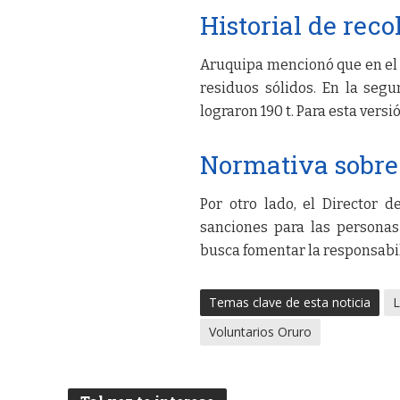
Historial de reco
Aruquipa mencionó que en el 
residuos sólidos. En la segu
lograron 190 t. Para esta versi
Normativa sobre
Por otro lado, el Director 
sanciones para las personas
busca fomentar la responsabil
Temas clave de esta noticia
L
Voluntarios Oruro