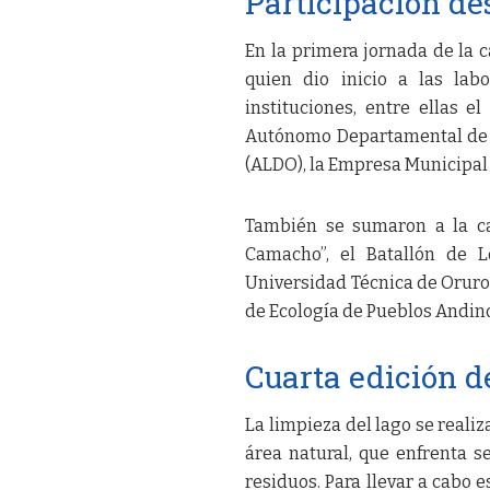
Participación de
En la primera jornada de la 
quien dio inicio a las labo
instituciones, entre ellas
Autónomo Departamental de O
(ALDO), la Empresa Municipal
También se sumaron a la ca
Camacho”, el Batallón de Lo
Universidad Técnica de Oruro 
de Ecología de Pueblos Andino
Cuarta edición d
La limpieza del lago se reali
área natural, que enfrenta 
residuos. Para llevar a cabo