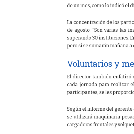
de un mes, como lo indicó el d
La concentración de los partic
de agosto. “Son varias las i
superando 30 instituciones. En
pero sí se sumarán mañana a e
Voluntarios y m
El director también enfatizó
cada jornada para realizar e
participantes, se les proporc
Según el informe del gerente
se utilizará maquinaria pesa
cargadoras frontales y volqueta