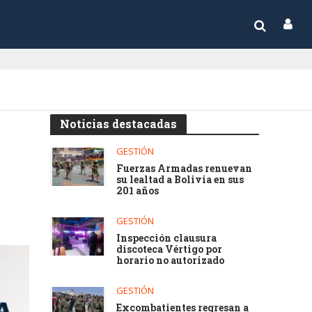
Noticias destacadas
GESTIÓN
Fuerzas Armadas renuevan
su lealtad a Bolivia en sus
201 años
GESTIÓN
Inspección clausura
discoteca Vértigo por
horario no autorizado
GESTIÓN
Excombatientes regresan a