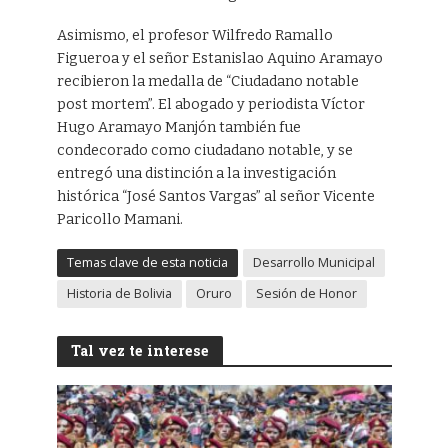
Asimismo, el profesor Wilfredo Ramallo
Figueroa y el señor Estanislao Aquino Aramayo
recibieron la medalla de “Ciudadano notable
post mortem”. El abogado y periodista Víctor
Hugo Aramayo Manjón también fue
condecorado como ciudadano notable, y se
entregó una distinción a la investigación
histórica “José Santos Vargas” al señor Vicente
Paricollo Mamani.
Temas clave de esta noticia
Desarrollo Municipal
Historia de Bolivia
Oruro
Sesión de Honor
Tal vez te interese