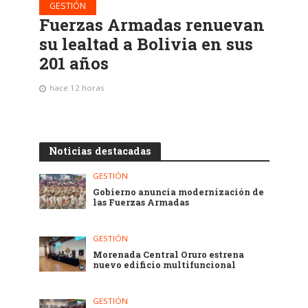
GESTIÓN
Fuerzas Armadas renuevan
su lealtad a Bolivia en sus
201 años
hace 12 horas
Noticias destacadas
GESTIÓN
Gobierno anuncia modernización de
las Fuerzas Armadas
GESTIÓN
Morenada Central Oruro estrena
nuevo edificio multifuncional
GESTIÓN