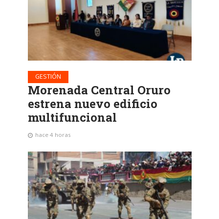
GESTIÓN
Morenada Central Oruro
estrena nuevo edificio
multifuncional
hace 4 horas