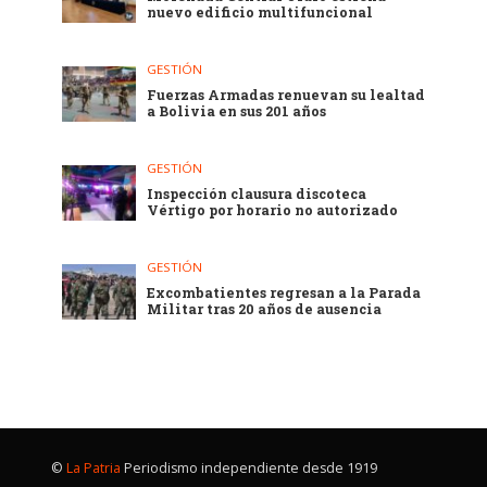
nuevo edificio multifuncional
GESTIÓN
Fuerzas Armadas renuevan su lealtad
a Bolivia en sus 201 años
GESTIÓN
Inspección clausura discoteca
Vértigo por horario no autorizado
GESTIÓN
Excombatientes regresan a la Parada
Militar tras 20 años de ausencia
©
La Patria
Periodismo independiente desde 1919