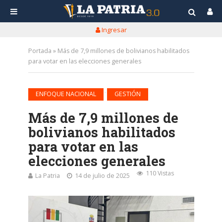
Ingresar
Portada
»
Más de 7,9 millones de bolivianos habilitados
para votar en las elecciones generales
•
ENFOQUE NACIONAL
GESTIÓN
Más de 7,9 millones de
bolivianos habilitados
para votar en las
elecciones generales
110 Vistas
La Patria
14 de julio de 2025