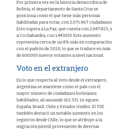
Por primera vez en la historia democrática de
Bolivia, el departamento de Santa Cruz se
posiciona como el que tiene más personas
habilitadas para votar, con 2.071.967 ciudadanos.
Esto supera a La Paz, que cuenta con 2.047.825, y
a Cochabamba, con 1.443.013. Este aumento
representa cerca de un 8% más en comparación
con el padrón de 2020, lo que se traduce en más
de 600.000 nuevos votantes a nivel nacional.
Voto en el extranjero
En lo que respecta al voto desde el extranjero,
Argentina se mantiene como el país con el
mayor número de ciudadanos bolivianos
habilitados, alcanzando 162.531. Le siguen
España, Brasil, Chile y Estados Unidos. El TSE
también destacó un notable aumento en los
registros desde Chile, lo que se atribuye a la
migración juvenil proveniente de diversas