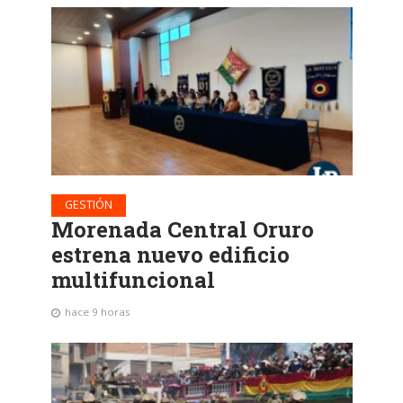
GESTIÓN
Morenada Central Oruro
estrena nuevo edificio
multifuncional
hace 9 horas