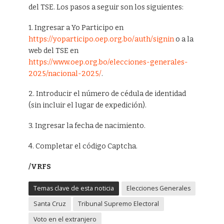
del TSE. Los pasos a seguir son los siguientes:
1. Ingresar a Yo Participo en
https://yoparticipo.oep.org.bo/auth/signin
o a la
web del TSE en
https://www.oep.org.bo/elecciones-generales-
2025/nacional-2025/
.
2. Introducir el número de cédula de identidad
(sin incluir el lugar de expedición).
3. Ingresar la fecha de nacimiento.
4. Completar el código Captcha.
/VRFS
Temas clave de esta noticia
Elecciones Generales
Santa Cruz
Tribunal Supremo Electoral
Voto en el extranjero