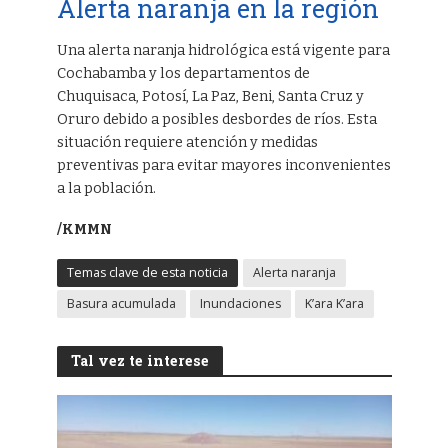
Alerta naranja en la región
Una alerta naranja hidrológica está vigente para
Cochabamba y los departamentos de
Chuquisaca, Potosí, La Paz, Beni, Santa Cruz y
Oruro debido a posibles desbordes de ríos. Esta
situación requiere atención y medidas
preventivas para evitar mayores inconvenientes
a la población.
/KMMN
Temas clave de esta noticia
Alerta naranja
Basura acumulada
Inundaciones
K’ara K’ara
Tal vez te interese