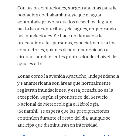
Con las precipitaciones, surgen alarmas para la
población cochabambina, ya que el agua
acumulada provoca que los desechos lleguen
hasta las alcantarillas y desagües, empeorando
las inundaciones. Se hace un llamado a la
precaución a las personas, especialmente a los
conductores, quienes deben tener cuidado al
circular por diferentes puntos donde el nivel del
agua es alto.
Zonas como la avenida Ayacucho, Independencia
y Panamericana son áreas que normalmente
registran inundaciones, y esta jornada no es la
excepción. Según el pronóstico del Servicio
Nacional de Meteorología e Hidrología
(Senamhi), se espera que las precipitaciones
continúen durante el resto del día, aunque se
anticipa que disminuirán en intensidad.