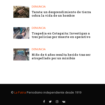
DENUNCIA
Tarata: un desprendimiento de tierra
cobra la vida de un hombre
DENUNCIA
Tragedia en Cotagaita: Investigan a
tres policías por muerte en operativo
DENUNCIA
Niño de 6 años resulta herido tras ser
atropellado por un minibús
©
La Patria
Periodismo independiente desde 1919