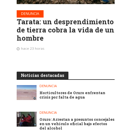
DENUNCIA
Tarata: un desprendimiento
de tierra cobra la vida de un
hombre
hace 23 horas
Noticias destacadas
DENUNCIA
Horticultores de Oruro enfrentan
crisis por falta de agua
DENUNCIA
Oruro: Arrestan a presuntos concejales
en un vehículo oficial bajo efectos
del alcohol