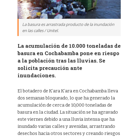
La basura es arrastrada producto de la inundación
en las calles / Unitel.
La acumulación de 10.000 toneladas de
basura en Cochabamba pone en riesgo
a la población tras las lluvias. Se
solicita precaución ante
inundaciones.
El botadero de K’ara K’ara en Cochabamba lleva
dos semanas bloqueado, lo que ha generado la
acumulación de cerca de 10,000 toneladas de
basura en la ciudad. La situación se ha agravado
este viernes debido a una lluvia intensa que ha
inundado varias calles y avenidas, arrastrando
desechos hacia otros sectores y creando riesgos