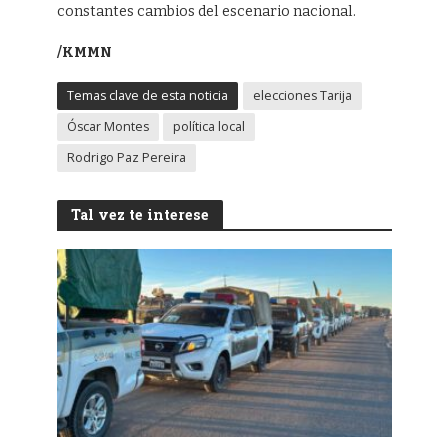
constantes cambios del escenario nacional.
/KMMN
Temas clave de esta noticia
elecciones Tarija
Óscar Montes
política local
Rodrigo Paz Pereira
Tal vez te interese