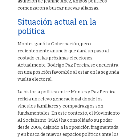
asunción de Jeanine Áñez, ambos políticos
comenzaron a buscar nuevas alianzas.
Situación actual en la
política
Montes ganó la Gobernación, pero
recientemente anunció que dará un paso al
costado en las próximas elecciones.
Actualmente, Rodrigo Paz Pereira se encuentra
en una posición favorable al estar en la segunda
vuelta electoral.
La historia política entre Montes y Paz Pereira
refleja un relevo generacional donde los
vínculos familiares y compadrazgos son
fundamentales. En este contexto, el Movimiento
Al Socialismo (MAS) ha consolidado su poder
desde 2009, dejando a la oposición fragmentada
y en busca de nuevos espacios políticos ante los