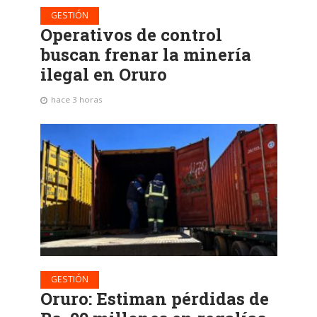
GESTIÓN
Operativos de control
buscan frenar la minería
ilegal en Oruro
hace 3 horas
GESTIÓN
Oruro: Estiman pérdidas de