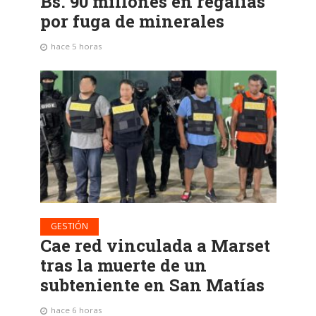
Bs. 90 millones en regalías
por fuga de minerales
hace 5 horas
GESTIÓN
Cae red vinculada a Marset
tras la muerte de un
subteniente en San Matías
hace 6 horas