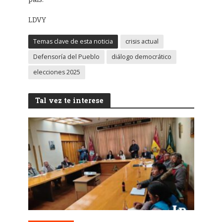
LDVY
Temas clave de esta noticia
crisis actual
Defensoría del Pueblo
diálogo democrático
elecciones 2025
Tal vez te interese