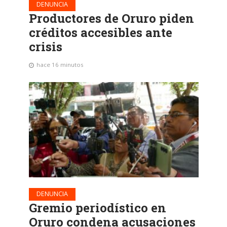
DENUNCIA
Productores de Oruro piden
créditos accesibles ante
crisis
hace 16 minutos
DENUNCIA
Gremio periodístico en
Oruro condena acusaciones