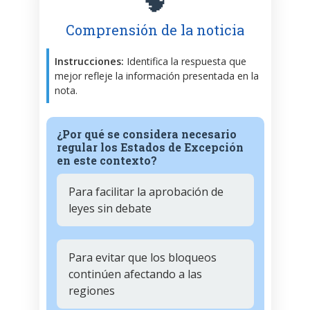
🧠
Comprensión de la noticia
Instrucciones:
Identifica la respuesta que
mejor refleje la información presentada en la
nota.
¿Por qué se considera necesario
regular los Estados de Excepción
en este contexto?
Para facilitar la aprobación de
leyes sin debate
Para evitar que los bloqueos
continúen afectando a las
regiones