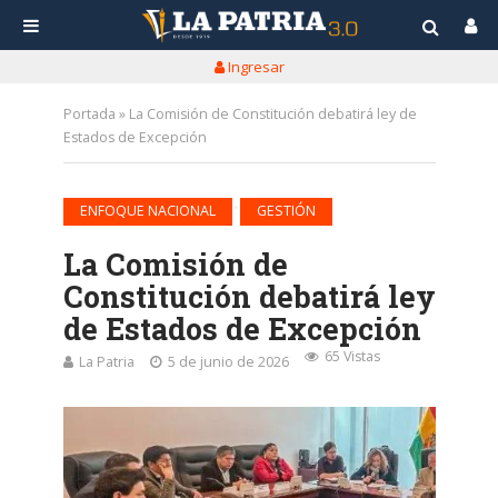
Ingresar
Portada
»
La Comisión de Constitución debatirá ley de
Estados de Excepción
•
ENFOQUE NACIONAL
GESTIÓN
La Comisión de
Constitución debatirá ley
de Estados de Excepción
65 Vistas
La Patria
5 de junio de 2026