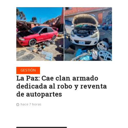
GESTIÓN
La Paz: Cae clan armado
dedicada al robo y reventa
de autopartes
hace 7 horas