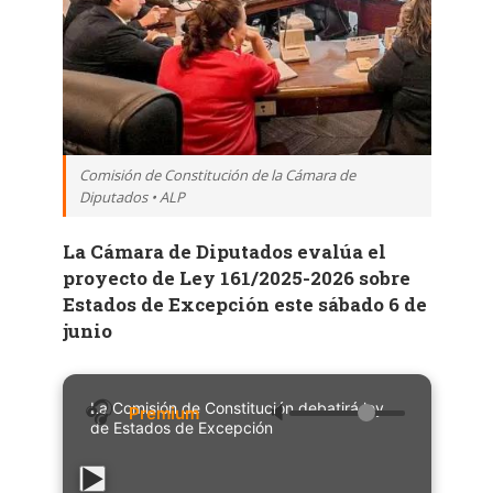
Comisión de Constitución de la Cámara de
Diputados • ALP
La Cámara de Diputados evalúa el
proyecto de Ley 161/2025-2026 sobre
Estados de Excepción este sábado 6 de
junio
La Comisión de Constitución debatirá ley
🔈
de Estados de Excepción