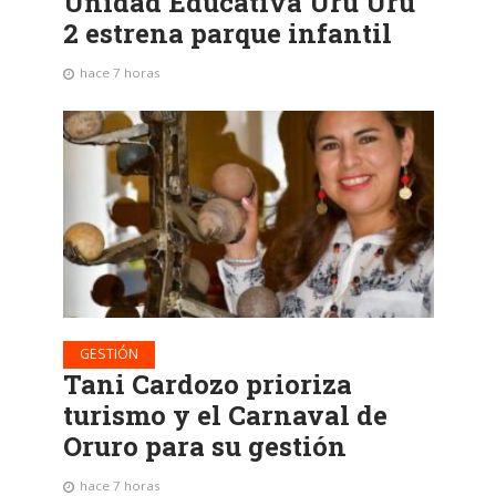
Unidad Educativa Uru Uru
2 estrena parque infantil
hace 7 horas
GESTIÓN
Tani Cardozo prioriza
turismo y el Carnaval de
Oruro para su gestión
hace 7 horas