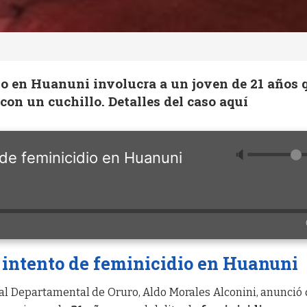
io en Huanuni involucra a un joven de 21 años 
con un cuchillo. Detalles del caso aquí
🔈
 de feminicidio en Huanuni
 intento de feminicidio en Huanuni
scal Departamental de Oruro, Aldo Morales Alconini, anunció 