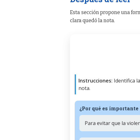
Esta sección propone una form
clara quedó la nota.
Instrucciones:
Identifica 
nota.
¿Por qué es importante 
Para evitar que la viol