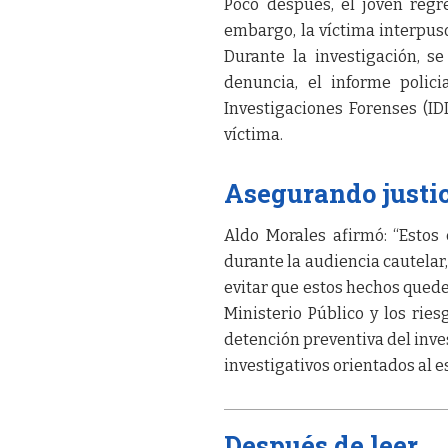
Poco después, el joven regre
embargo, la víctima interpus
Durante la investigación, se
denuncia, el informe polici
Investigaciones Forenses (ID
víctima.
Asegurando justic
Aldo Morales afirmó: “Estos
durante la audiencia cautelar,
evitar que estos hechos quede
Ministerio Público y los ries
detención preventiva del inve
investigativos orientados al 
Después de leer