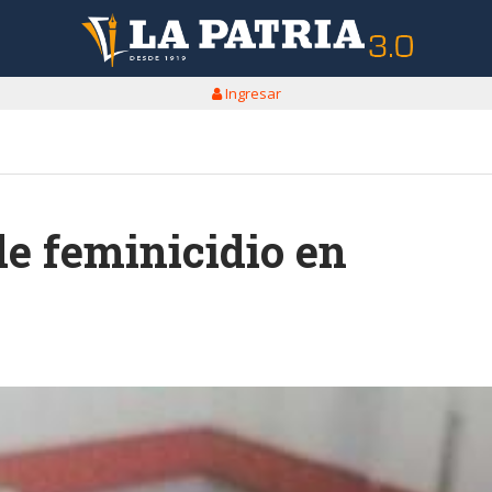
Ingresar
de feminicidio en