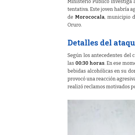
Ministerio Público investiga
tentativa. Este joven habría 
de
Morococala
, municipio 
Oruro.
Detalles del ataqu
Según los antecedentes del c
las
00:30 horas
. En ese mom
bebidas alcohólicas en su dom
provocó una reacción agresiva 
realizó reclamos motivados po