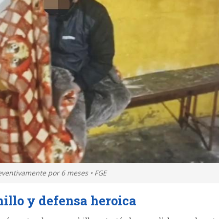
eventivamente por 6 meses • FGE
illo y defensa heroica