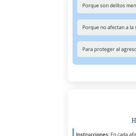
Porque son delitos me
Porque no afectan a la 
Para proteger al agres
H
Instrucciones:
En cada afir