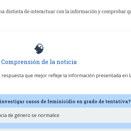
a distinta de interactuar con la información y comprobar q
🧠
Comprensión de la noticia
la respuesta que mejor refleje la información presentada en l
investigar casos de feminicidio en grado de tentativa?
encia de género se normalice