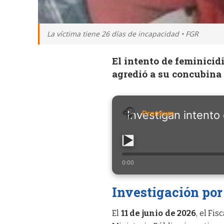
La víctima tiene 26 días de incapacidad • FGR
El intento de feminicid
agredió a su concubina 
Investigan intento
0:00
Investigación por
El
11 de junio de 2026
, el Fi