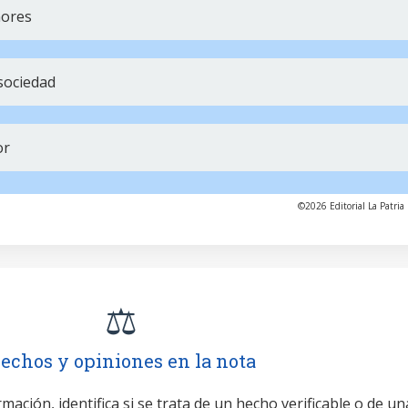
nores
sociedad
or
©2026 Editorial La Patria 
⚖️
echos y opiniones en la nota
mación, identifica si se trata de un hecho verificable o de un