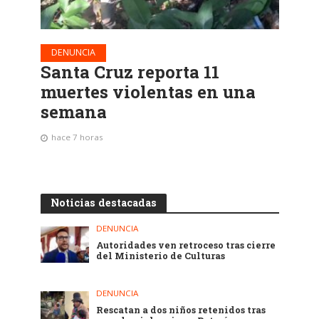
DENUNCIA
Santa Cruz reporta 11
muertes violentas en una
semana
hace 7 horas
Noticias destacadas
DENUNCIA
Autoridades ven retroceso tras cierre
del Ministerio de Culturas
DENUNCIA
Rescatan a dos niños retenidos tras