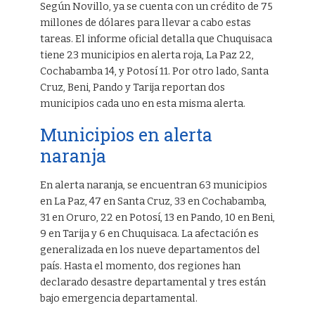
Según Novillo, ya se cuenta con un crédito de 75
millones de dólares para llevar a cabo estas
tareas. El informe oficial detalla que Chuquisaca
tiene 23 municipios en alerta roja, La Paz 22,
Cochabamba 14, y Potosí 11. Por otro lado, Santa
Cruz, Beni, Pando y Tarija reportan dos
municipios cada uno en esta misma alerta.
Municipios en alerta
naranja
En alerta naranja, se encuentran 63 municipios
en La Paz, 47 en Santa Cruz, 33 en Cochabamba,
31 en Oruro, 22 en Potosí, 13 en Pando, 10 en Beni,
9 en Tarija y 6 en Chuquisaca. La afectación es
generalizada en los nueve departamentos del
país. Hasta el momento, dos regiones han
declarado desastre departamental y tres están
bajo emergencia departamental.