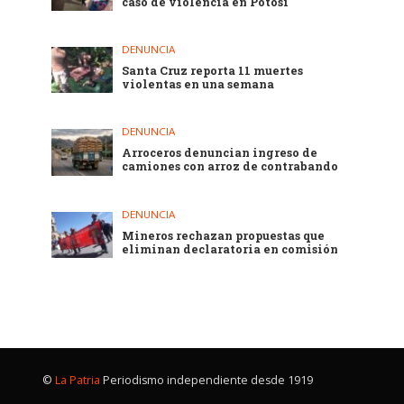
caso de violencia en Potosí
DENUNCIA
Santa Cruz reporta 11 muertes
violentas en una semana
DENUNCIA
Arroceros denuncian ingreso de
camiones con arroz de contrabando
DENUNCIA
Mineros rechazan propuestas que
eliminan declaratoria en comisión
©
La Patria
Periodismo independiente desde 1919