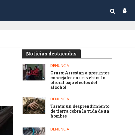
Noticias destacadas
DENUNCIA
Oruro: Arrestan a presuntos
concejales en un vehículo
oficial bajo efectos del
alcohol
DENUNCIA
Tarata: un desprendimiento
de tierra cobra la vida de un
hombre
DENUNCIA