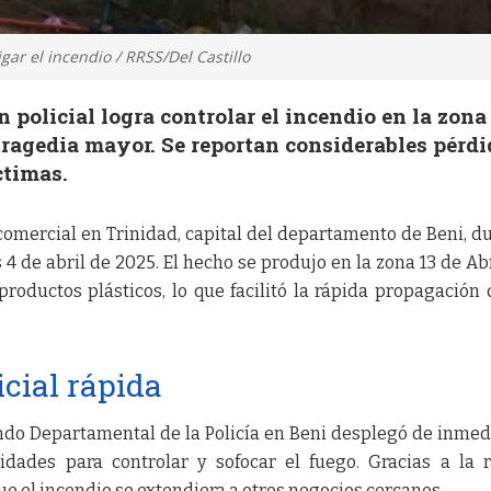
gar el incendio / RRSS/Del Castillo
 policial logra controlar el incendio en la zona
tragedia mayor. Se reportan considerables pérd
ctimas.
comercial en Trinidad, capital del departamento de Beni, d
4 de abril de 2025. El hecho se produjo en la zona 13 de Abr
roductos plásticos, lo que facilitó la rápida propagación 
icial rápida
do Departamental de la Policía en Beni desplegó de inmed
idades para controlar y sofocar el fuego. Gracias a la 
que el incendio se extendiera a otros negocios cercanos.