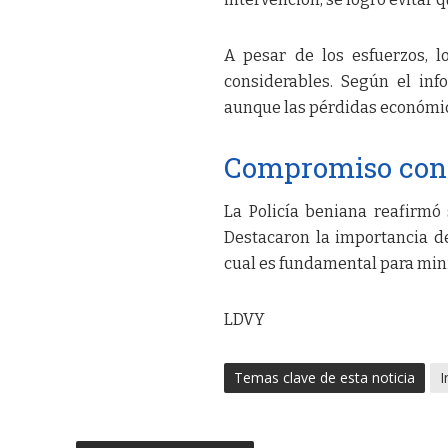
A pesar de los esfuerzos, l
considerables. Según el info
aunque las pérdidas económic
Compromiso con 
La Policía beniana reafirmó
Destacaron la importancia d
cual es fundamental para mini
LDVY
Temas clave de esta noticia
I