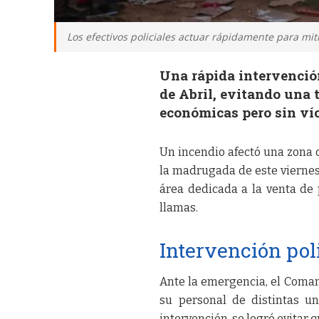
Los efectivos policiales actuar rápidamente para miti
Una rápida intervención
de Abril, evitando una 
económicas pero sin ví
Un incendio afectó una zona 
la madrugada de este viernes 
área dedicada a la venta de p
llamas.
Intervención pol
Ante la emergencia, el Coman
su personal de distintas un
intervención, se logró evitar 